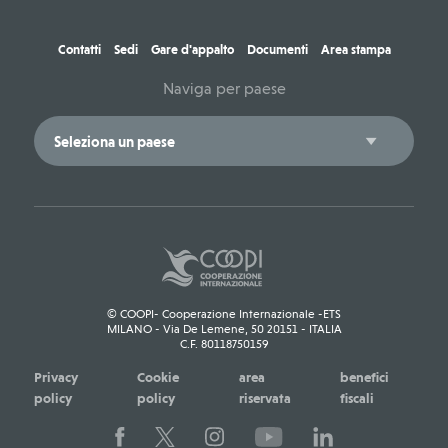
Contatti
Sedi
Gare d'appalto
Documenti
Area stampa
Naviga per paese
© COOPI- Cooperazione Internazionale -ETS
MILANO - Via De Lemene, 50 20151 - ITALIA
C.F. 80118750159
Privacy
Cookie
area
benefici
policy
policy
riservata
fiscali