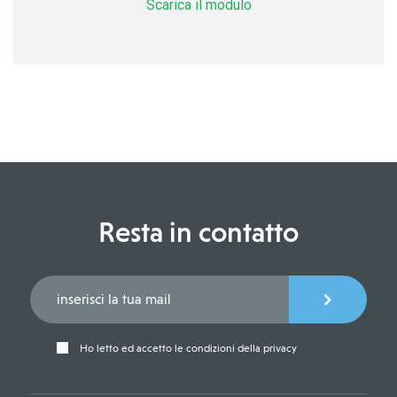
Scarica il modulo
Resta in contatto
Ho letto ed accetto le condizioni della privacy