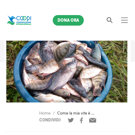
DONA ORA
Cerca
Home
Come la mia vita è cambiata grazie al PARFEC. Racconti da Bangui
CONDIVIDI