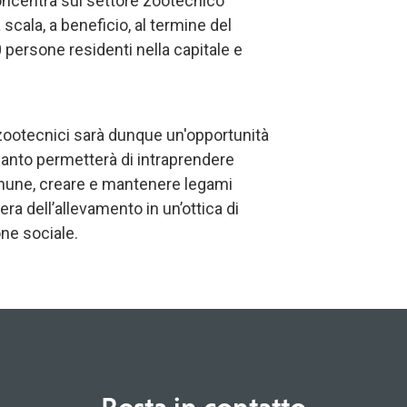
 concentra sul settore zootecnico
scala, a beneficio, al termine del
0 persone residenti nella capitale e
i zootecnici sarà dunque un'opportunità
uanto permetterà di intraprendere
omune, creare e mantenere legami
era dell’allevamento in un’ottica di
ne sociale.