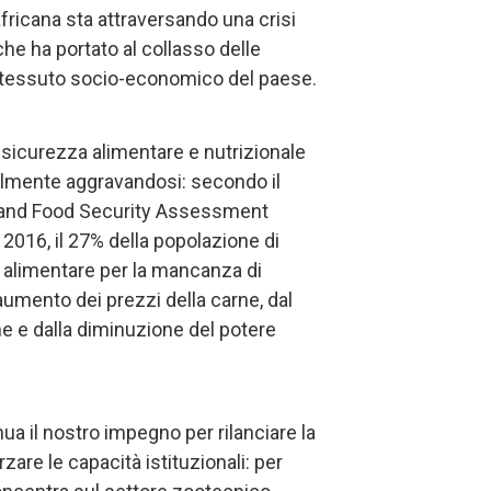
fricana sta attraversando una crisi
he ha portato al collasso delle
l tessuto socio-economico del paese.
icurezza alimentare e nutrizionale
olmente aggravandosi: secondo il
 and Food Security Assessment
2016, il 27% della popolazione di
a alimentare per la mancanza di
’aumento dei prezzi della carne, dal
ne e dalla diminuzione del potere
ua il nostro impegno per rilanciare la
are le capacità istituzionali: per