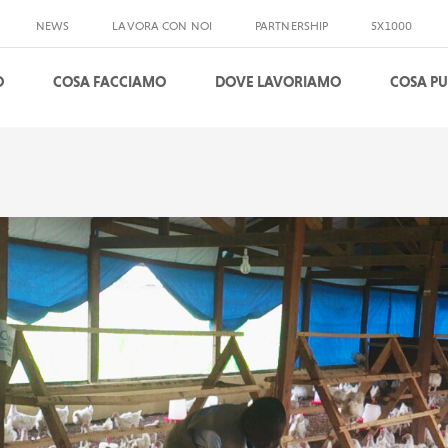
NEWS
LAVORA CON NOI
PARTNERSHIP
5X1000
O
COSA FACCIAMO
DOVE LAVORIAMO
COSA PU