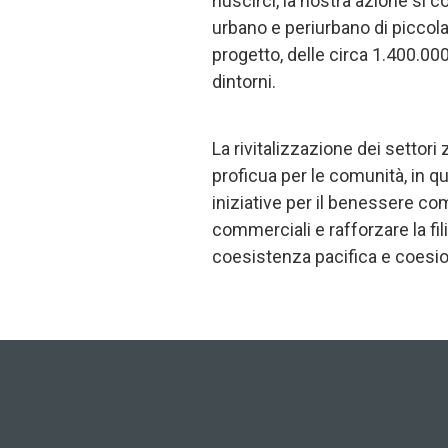
riuscirci, la nostra azione si
urbano e periurbano di piccola 
progetto, delle circa 1.400.00
dintorni.
La rivitalizzazione dei settor
proficua per le comunità, in q
iniziative per il benessere c
commerciali e rafforzare la fili
coesistenza pacifica e coesio