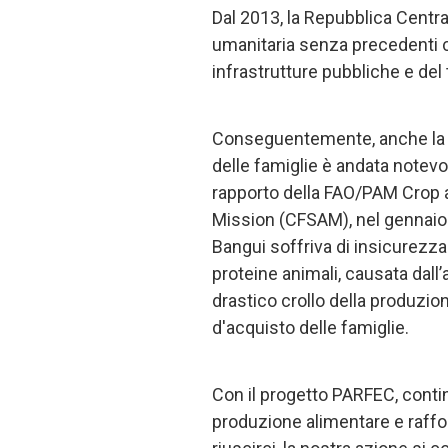
Dal 2013, la Repubblica Centra
umanitaria senza precedenti c
infrastrutture pubbliche e de
Conseguentemente, anche la s
delle famiglie è andata notev
rapporto della FAO/PAM Crop
Mission (CFSAM), nel gennaio 
Bangui soffriva di insicurezz
proteine animali, causata dall
drastico crollo della produzio
d'acquisto delle famiglie.
Con il progetto PARFEC, contin
produzione alimentare e rafforz