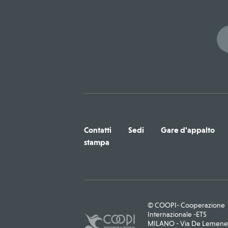
Contatti
Sedi
Gare d'appalto
stampa
© COOPI- Cooperazione
Internazionale -ETS
MILANO - Via De Lemene, 