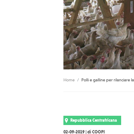
Home
Polli e galline per rilanciare l
Repubblica Centrafricana
02-09-2019 | di COOPI