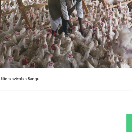
a filiera avicola a Bangui