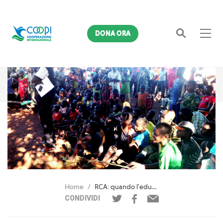
DONA ORA
Cerca
Home
RCA: quando l'educazione è emergenza
CONDIVIDI