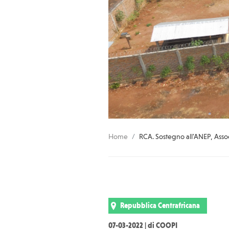
Home
RCA. Sostegno all'ANEP, Assoc
Repubblica Centrafricana
07-03-2022 | di COOPI