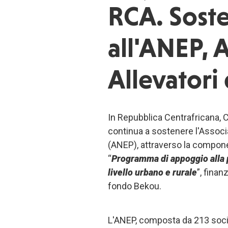
RCA. Sost
all'ANEP, 
Allevatori 
In Repubblica Centrafricana, 
continua a sostenere l'Associ
(ANEP), attraverso la compon
“
Programma di appoggio alla 
livello urbano e rurale
”, finanz
fondo Bekou.
L'ANEP, composta da 213 soci,