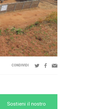
CONDIVIDI
Sostieni il nostro