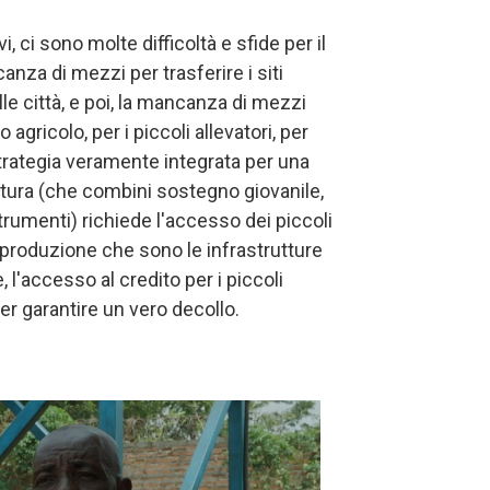
, ci sono molte difficoltà e sfide per il
canza di mezzi per trasferire i siti
lle città, e poi, la mancanza di mezzi
o agricolo, per i piccoli allevatori, per
rategia veramente integrata per una
oltura (che combini sostegno giovanile,
trumenti) richiede l'accesso dei piccoli
i produzione che sono le infrastrutture
, l'accesso al credito per i piccoli
er garantire un vero decollo.