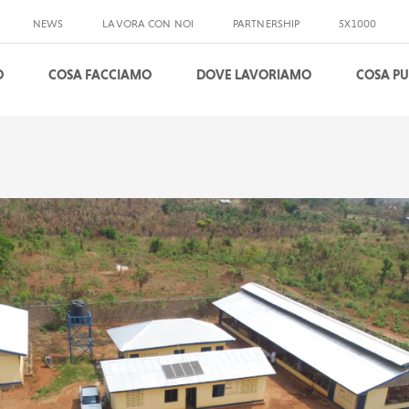
NEWS
LAVORA CON NOI
PARTNERSHIP
5X1000
O
COSA FACCIAMO
DOVE LAVORIAMO
COSA PU