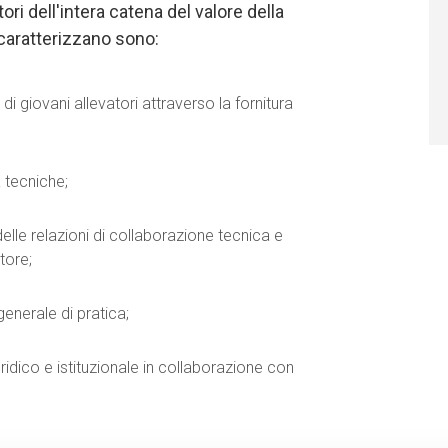
tori dell'intera catena del valore della
a caratterizzano sono:
a di giovani allevatori attraverso la fornitura
 tecniche;
elle relazioni di collaborazione tecnica e
tore;
generale di pratica;
ridico e istituzionale in collaborazione con