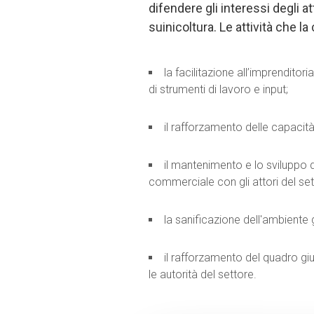
difendere gli interessi degli at
suinicoltura. Le attività che l
la facilitazione all’imprenditori
di strumenti di lavoro e input;
il rafforzamento delle capacità
il mantenimento e lo sviluppo d
commerciale con gli attori del set
la sanificazione dell'ambiente 
il rafforzamento del quadro giu
le autorità del settore.