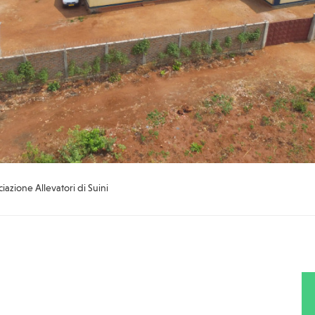
iazione Allevatori di Suini