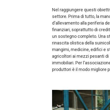
Nel raggiungere questi obiettivi
settore. Prima di tutto, la man
d'allevamento alla periferia de
finanziari, soprattutto di credit
un sostegno completo. Una st
rinascita olistica della suinic
mangimi, medicine, edifici e s
agricoltori ai mezzi pesanti d
immobiliari. Per l'associazione
produttori è il modo migliore p