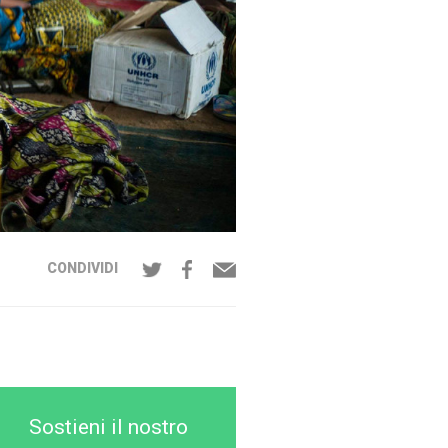
CONDIVIDI
Sostieni il nostro