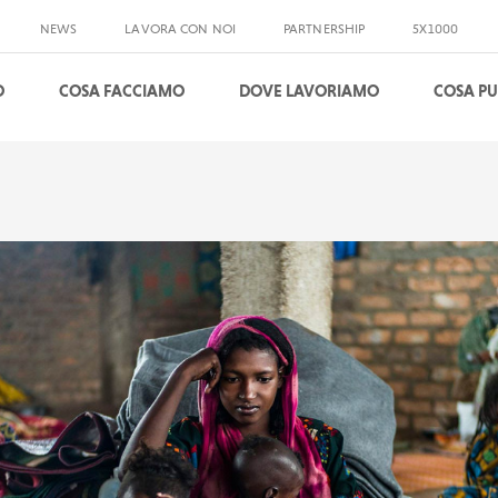
NEWS
LAVORA CON NOI
PARTNERSHIP
5X1000
O
COSA FACCIAMO
DOVE LAVORIAMO
COSA PU