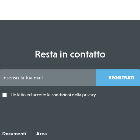
Resta in contatto
REGISTRATI
Ho letto ed accetto le condizioni della privacy
Documenti
Area