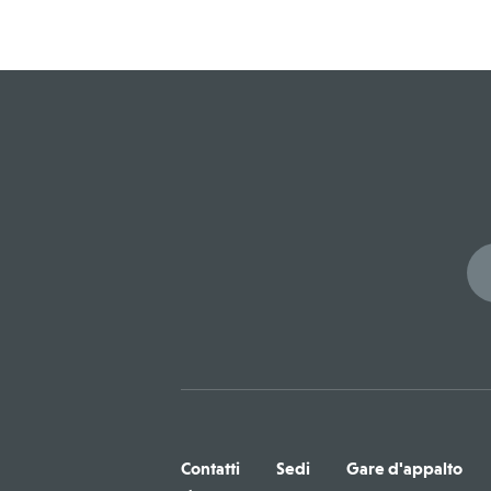
Contatti
Sedi
Gare d'appalto