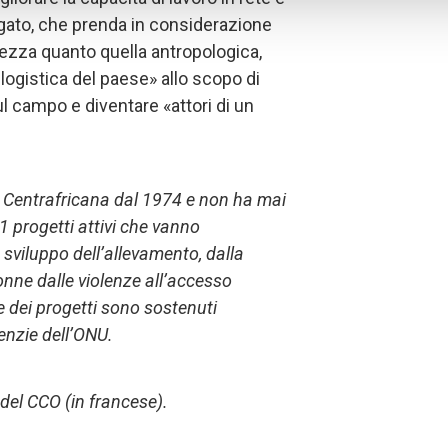
rgato, che prenda in considerazione
ezza quanto quella antropologica,
 e logistica del paese» allo scopo di
sul campo e diventare «attori di un
 Centrafricana dal 1974 e non ha mai
11 progetti attivi che vanno
 sviluppo dell’allevamento, dalla
onne dalle violenze all’accesso
e dei progetti sono sostenuti
enzie dell’ONU.
del CCO (in francese).