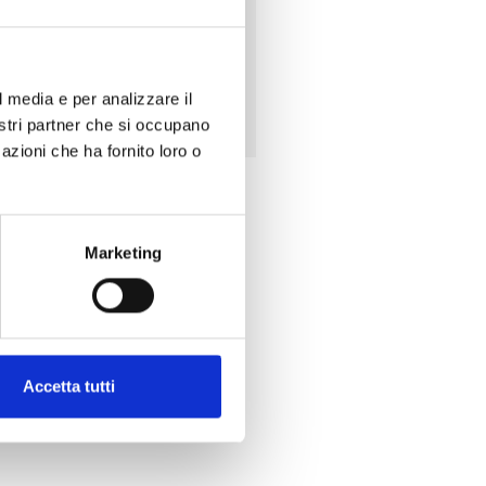
modificare la tua donazione.
Scarica il modulo
l media e per analizzare il
nostri partner che si occupano
azioni che ha fornito loro o
Marketing
Accetta tutti