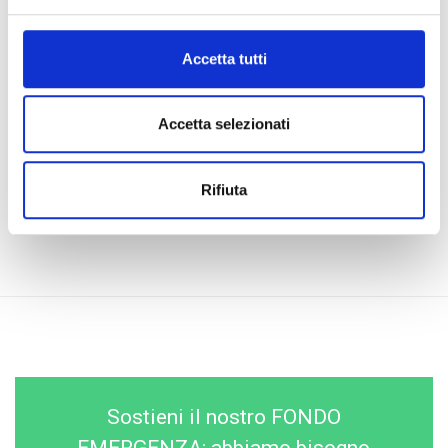
Accetta tutti
Accetta selezionati
Rifiuta
Sostieni il nostro FONDO
EMERGENZA: abbiamo bisogno