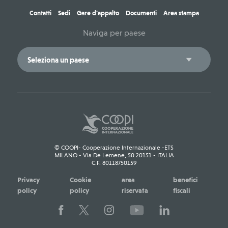
Contatti
Sedi
Gare d'appalto
Documenti
Area stampa
Naviga per paese
© COOPI- Cooperazione Internazionale -ETS
MILANO - Via De Lemene, 50 20151 - ITALIA
C.F. 80118750159
Privacy
Cookie
area
benefici
policy
policy
riservata
fiscali