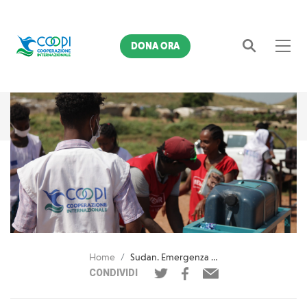
DONA ORA
Cerca
Home
Sudan. Emergenza El Fasher: la pronta risposta di COOPI
CONDIVIDI