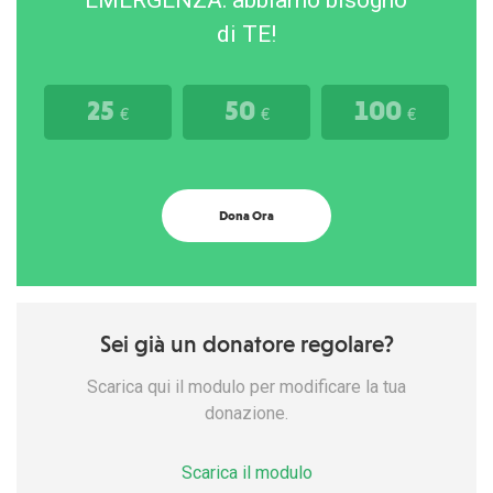
di TE!
25
50
100
€
€
€
Dona Ora
Sei già un donatore regolare?
Scarica qui il modulo per modificare la tua
donazione.
Scarica il modulo