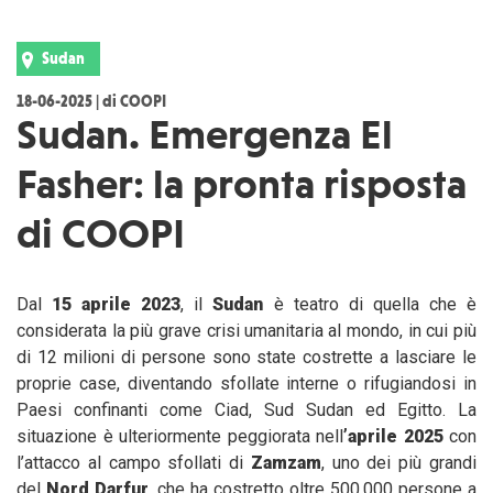
Sudan
18-06-2025 | di COOPI
Sudan. Emergenza El
Fasher: la pronta risposta
di COOPI
Dal
15 aprile 2023
, il
Sudan
è teatro di quella che è
considerata la più grave crisi umanitaria al mondo, in cui più
di 12 milioni di persone sono state costrette a lasciare le
proprie case, diventando sfollate interne o rifugiandosi in
Paesi confinanti come Ciad, Sud Sudan ed Egitto. La
situazione è ulteriormente peggiorata nell
’aprile 2025
con
l’attacco al campo sfollati di
Zamzam
, uno dei più grandi
del
Nord Darfur
, che ha costretto oltre 500.000 persone a