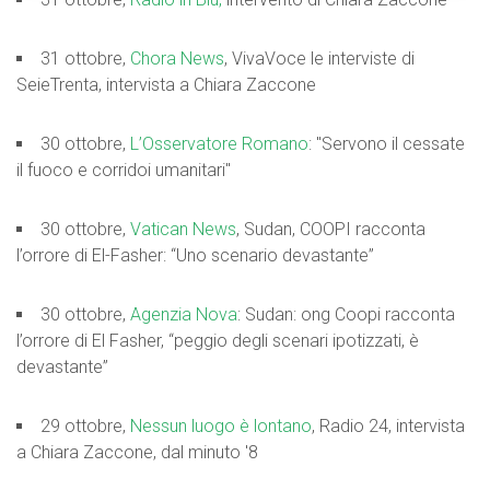
31 ottobre,
Chora News
, VivaVoce le interviste di
SeieTrenta, intervista a Chiara Zaccone
30 ottobre,
L’Osservatore Romano
: "Servono il cessate
il fuoco e corridoi umanitari"
30 ottobre,
Vatican News
, Sudan, COOPI racconta
l’orrore di El-Fasher: “Uno scenario devastante”
30 ottobre,
Agenzia Nova
: Sudan: ong Coopi racconta
l’orrore di El Fasher, “peggio degli scenari ipotizzati, è
devastante”
29 ottobre,
Nessun luogo è lontano
, Radio 24, intervista
a Chiara Zaccone, dal minuto '8