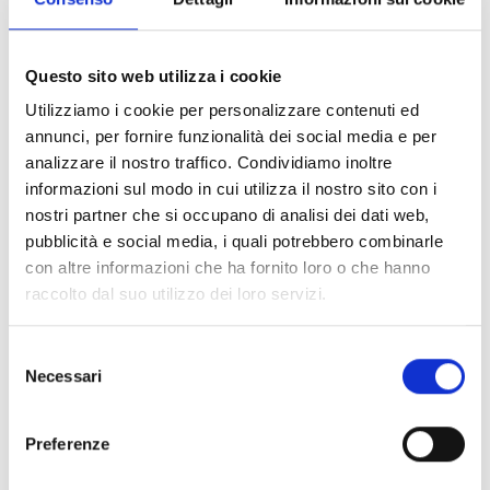
COOPI ha ampliato l’accesso ai servizi di base, realizzando
interventi nell’ambito della protezione, nella promozione
della sicurezza alimentare e dei mezzi di sussistenza,
Questo sito web utilizza i cookie
dell’acqua e igiene e della riduzione rischi disastri, negli
Utilizziamo i cookie per personalizzare contenuti ed
Stati del Nord Darfur, Kassala, Gedaref e Khartoum, e la
annunci, per fornire funzionalità dei social media e per
base operativa si trova a Port Sudan.
analizzare il nostro traffico. Condividiamo inoltre
informazioni sul modo in cui utilizza il nostro sito con i
nostri partner che si occupano di analisi dei dati web,
Per sostenere le attività di COOPI in Sudan, è possibile
pubblicità e social media, i quali potrebbero combinarle
fare una
donazione
con altre informazioni che ha fornito loro o che hanno
raccolto dal suo utilizzo dei loro servizi.
L’impegno di COOPI è sul campo, ma anche sui mass
media. Leggi le recenti uscite su media italiani per
Selezione
approfondire la situazione umanitaria in Sudan:
Necessari
del
consenso
13 novembre, Famiglia Cristiana, Sudan il genocidio
Preferenze
dimenticato