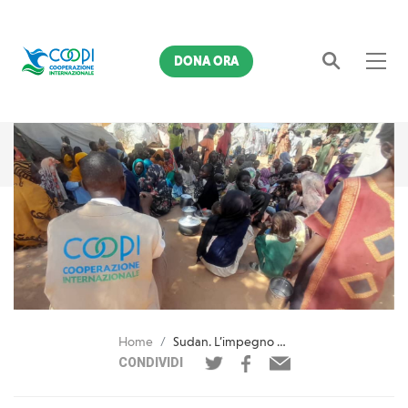
DONA ORA
Cerca
Home
Sudan. L’impegno e l’appello di COOPI per sostenere la popolazione in fuga dalle violenze
CONDIVIDI