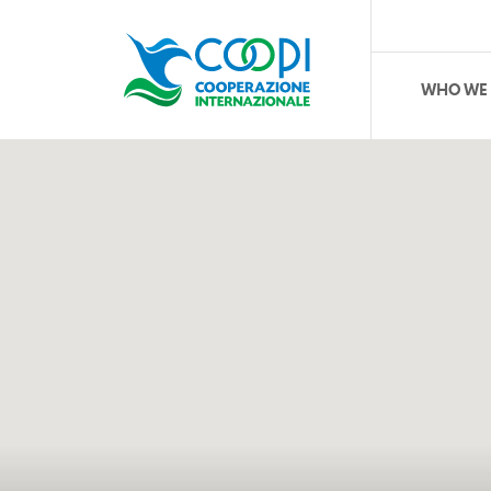
WHO WE