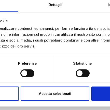
Dettagli
ookie
nalizzare contenuti ed annunci, per fornire funzionalità dei socia
Object
*
inoltre informazioni sul modo in cui utilizza il nostro sito con i 
icità e social media, i quali potrebbero combinarle con altre inform
lizzo dei loro servizi.
Message
*
Preferenze
Statistiche
Accetta selezionati