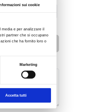
Informazioni sui cookie
l media e per analizzare il
nostri partner che si occupano
azioni che ha fornito loro o
Marketing
Accetta tutti