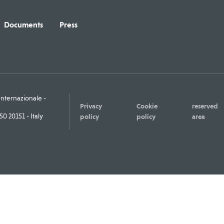
Documents
Press
ternazionale -
Privacy
Cookie
reserved
0 20151 - Italy
policy
policy
area