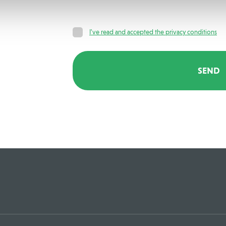
I've read and accepted the privacy conditions
SEND