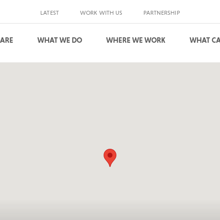
LATEST
WORK WITH US
PARTNERSHIP
 ARE
WHAT WE DO
WHERE WE WORK
WHAT CA
S