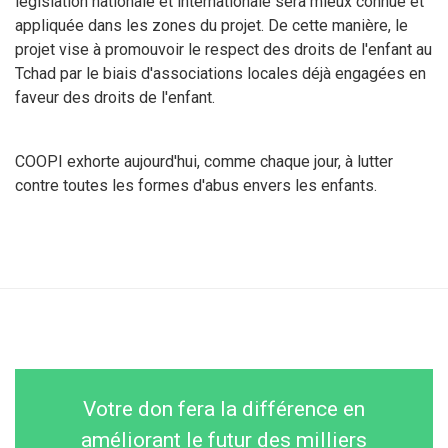
législation nationale et internationale sera mieux connue et
appliquée dans les zones du projet. De cette manière, le
projet vise à promouvoir le respect des droits de l'enfant au
Tchad par le biais d'associations locales déjà engagées en
faveur des droits de l'enfant.
COOPI exhorte aujourd'hui, comme chaque jour, à lutter
contre toutes les formes d'abus envers les enfants.
Votre don fera la différence en
améliorant le futur des milliers