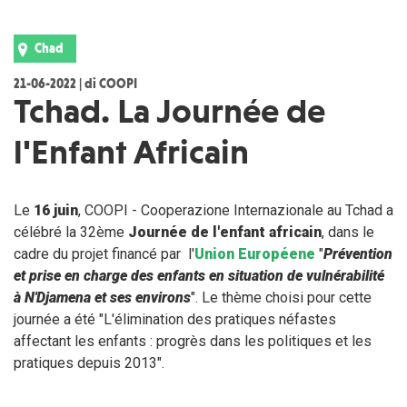
Chad
21-06-2022 | di COOPI
Tchad. La Journée de
l'Enfant Africain
Le
16 juin
, COOPI - Cooperazione Internazionale au Tchad a
célébré la 32ème
Journée de l'enfant africain
, dans le
cadre du projet financé par l'
Union Européene
"
Prévention
et prise en charge des enfants en situation de vulnérabilité
à N'Djamena et ses environs
". Le thème choisi pour cette
journée a été "L'élimination des pratiques néfastes
affectant les enfants : progrès dans les politiques et les
pratiques depuis 2013".