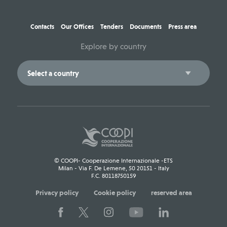
Contacts
Our Offices
Tenders
Documents
Press area
Explore by country
© COOPI- Cooperazione Internazionale -ETS
Milan - Via F. De Lemene, 50 20151 - Italy
F.C. 80118750159
Privacy policy
Cookie policy
reserved area