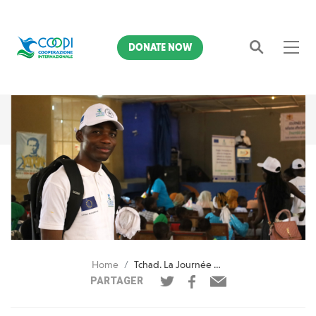
DONATE NOW
Search
Home
Tchad. La Journée de l'Enfant Africain
PARTAGER