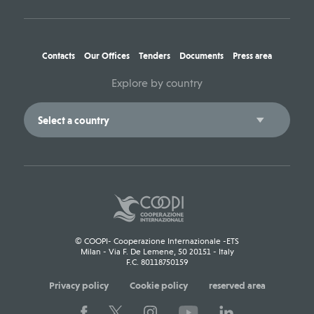
Contacts
Our Offices
Tenders
Documents
Press area
Explore by country
© COOPI- Cooperazione Internazionale -ETS
Milan - Via F. De Lemene, 50 20151 - Italy
F.C. 80118750159
Privacy policy
Cookie policy
reserved area