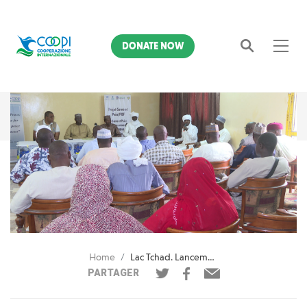
DONATE NOW
Search
Home
Lac Tchad. Lancement de la deuxième phase du projet « Genre et Paix »
PARTAGER