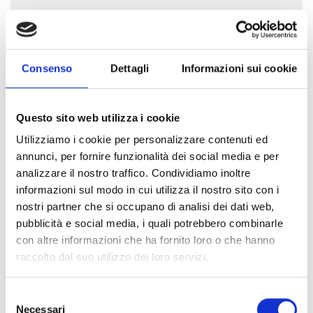
Altro importo
Consenso
Dettagli
Informazioni sui cookie
Dove destinare il tuo aiuto
inf
Questo sito web utilizza i cookie
Utilizziamo i cookie per personalizzare contenuti ed
annunci, per fornire funzionalità dei social media e per
analizzare il nostro traffico. Condividiamo inoltre
informazioni sul modo in cui utilizza il nostro sito con i
nostri partner che si occupano di analisi dei dati web,
I tuoi dati
pubblicità e social media, i quali potrebbero combinarle
inf
con altre informazioni che ha fornito loro o che hanno
raccolto dal suo utilizzo dei loro servizi.
Nome
*
Selezione
Necessari
del