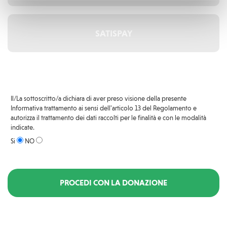
SATISPAY
Il/La sottoscritto/a dichiara di aver preso visione della presente
Informativa trattamento
ai sensi dell'articolo 13 del Regolamento e
autorizza il trattamento dei dati raccolti per le finalità e con le modalità
indicate.
Si
NO
PROCEDI CON LA DONAZIONE