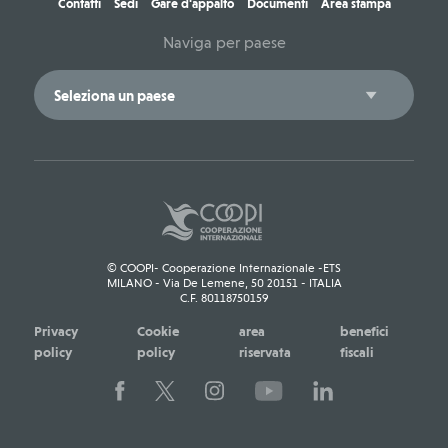
Contatti
Sedi
Gare d'appalto
Documenti
Area stampa
Naviga per paese
© COOPI- Cooperazione Internazionale -ETS
MILANO - Via De Lemene, 50 20151 - ITALIA
C.F. 80118750159
Privacy
Cookie
area
benefici
policy
policy
riservata
fiscali