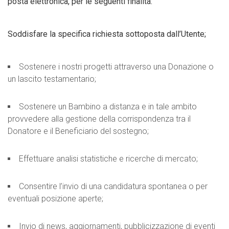
posta elettronica, per le seguenti finalità:
Soddisfare la specifica richiesta sottoposta dall’Utente;
Sostenere i nostri progetti attraverso una Donazione o
un lascito testamentario;
Sostenere un Bambino a distanza e in tale ambito
provvedere alla gestione della corrispondenza tra il
Donatore e il Beneficiario del sostegno;
Effettuare analisi statistiche e ricerche di mercato;
Consentire l’invio di una candidatura spontanea o per
eventuali posizione aperte;
Invio di news, aggiornamenti, pubblicizzazione di eventi