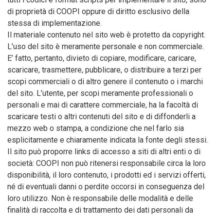
di proprietà di COOPI oppure di diritto esclusivo della
stessa di implementazione.
Il materiale contenuto nel sito web è protetto da copyright.
L’uso del sito è meramente personale e non commerciale.
E’ fatto, pertanto, divieto di copiare, modificare, caricare,
scaricare, trasmettere, pubblicare, o distribuire a terzi per
scopi commerciali o di altro genere il contenuto o i marchi
del sito. L’utente, per scopi meramente professionali o
personali e mai di carattere commerciale, ha la facoltà di
scaricare testi o altri contenuti del sito e di diffonderli a
mezzo web o stampa, a condizione che nel farlo sia
esplicitamente e chiaramente indicata la fonte degli stessi.
Il sito può proporre links di accesso a siti di altri enti o di
società: COOPI non può ritenersi responsabile circa la loro
disponibilità, il loro contenuto, i prodotti ed i servizi offerti,
né di eventuali danni o perdite occorsi in conseguenza del
loro utilizzo. Non è responsabile delle modalità e delle
finalità di raccolta e di trattamento dei dati personali da