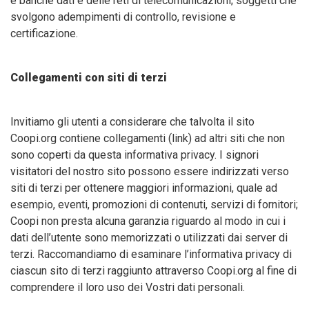
e banche dati e delle reti di telecomunicazioni; soggetti che
svolgono adempimenti di controllo, revisione e
certificazione.
Collegamenti con siti di terzi
Invitiamo gli utenti a considerare che talvolta il sito
Coopi.org contiene collegamenti (link) ad altri siti che non
sono coperti da questa informativa privacy. I signori
visitatori del nostro sito possono essere indirizzati verso
siti di terzi per ottenere maggiori informazioni, quale ad
esempio, eventi, promozioni di contenuti, servizi di fornitori;
Coopi non presta alcuna garanzia riguardo al modo in cui i
dati dell’utente sono memorizzati o utilizzati dai server di
terzi. Raccomandiamo di esaminare l’informativa privacy di
ciascun sito di terzi raggiunto attraverso Coopi.org al fine di
comprendere il loro uso dei Vostri dati personali.