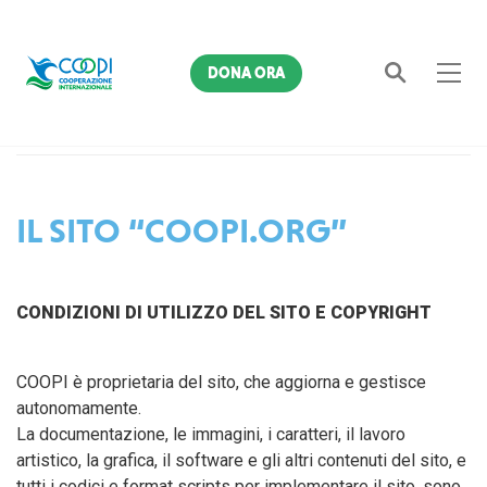
DONA ORA
Home
Privacy Policy
Cerca
IL SITO “COOPI.ORG”
CONDIZIONI DI UTILIZZO DEL SITO E COPYRIGHT
COOPI è proprietaria del sito, che aggiorna e gestisce
autonomamente.
La documentazione, le immagini, i caratteri, il lavoro
artistico, la grafica, il software e gli altri contenuti del sito, e
tutti i codici e format scripts per implementare il sito, sono