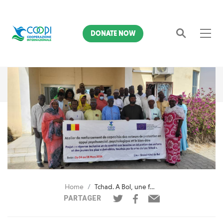
DONATE NOW
Search
Home
Tchad. A Bol, une formation pour améliorer la prise en charge psychosociale
PARTAGER