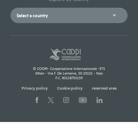
© COOPI- Cooperazione Internazionale -ETS
Milan - Via F. De Lemene, 50 20151 - Italy
F.C. 80118750159
Privacy policy
Cookie policy
reserved area