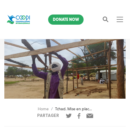
DONATE NOW
Search
Home
Tchad. Mise en place d'un nouveau camp d'accueil pour les réfugiés du Soudan
PARTAGER