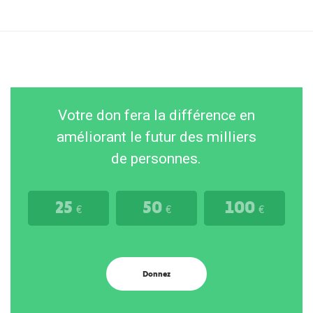
Votre don fera la différence en
améliorant le futur des milliers
de personnes.
25
50
100
€
€
€
Donnez