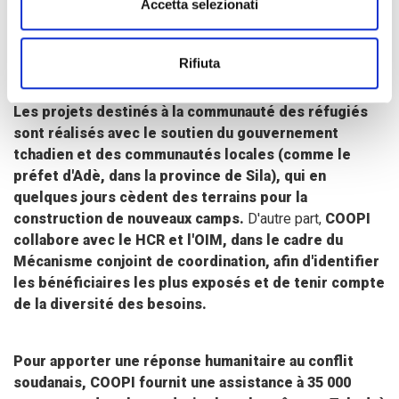
Accetta selezionati
d'électricité, le Tchad accueille aujourd'hui la plus
importante population migrante d'Afrique de l'Ouest et
d'Afrique centrale, soit environ 600 000 personnes.
Rifiuta
Les projets destinés à la communauté des réfugiés
sont réalisés avec le soutien du gouvernement
tchadien et des communautés locales (comme le
préfet d'Adè, dans la province de Sila), qui en
quelques jours cèdent des terrains pour la
construction de nouveaux camps.
D'autre part,
COOPI
collabore avec le HCR et l'OIM, dans le cadre du
Mécanisme conjoint de coordination, afin d'identifier
les bénéficiaires les plus exposés et de tenir compte
de la diversité des besoins.
Pour apporter une réponse humanitaire au conflit
soudanais, COOPI fournit une assistance à 35 000