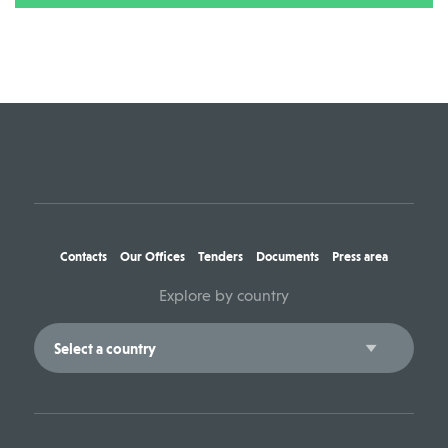
Contacts
Our Offices
Tenders
Documents
Press area
Explore by country