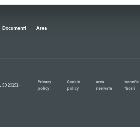
Documenti
Area
Privacy
Cookie
area
benefici
50 20151 -
policy
policy
riservata
fiscali