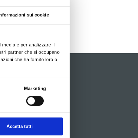
Informazioni sui cookie
di pagina non raggiungibile.
l media e per analizzare il
nostri partner che si occupano
azioni che ha fornito loro o
Marketing
Accetta tutti