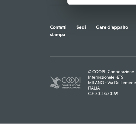
Contatti
Sedi
Gare d'appalto
stampa
© COOPI- Cooperazione
Internazionale -ETS
MILANO - Via De Lemene, 
ITALIA
C.F. 80118750159