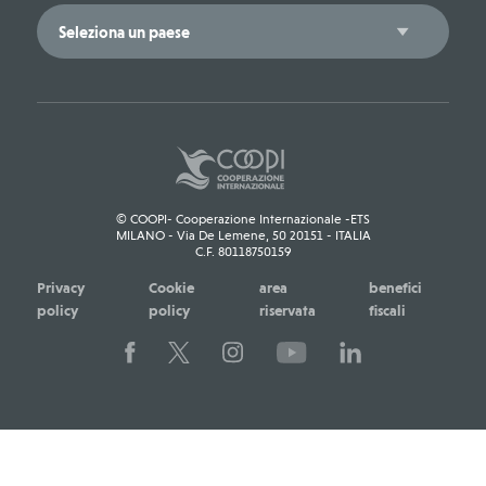
© COOPI- Cooperazione Internazionale -ETS
MILANO - Via De Lemene, 50 20151 - ITALIA
C.F. 80118750159
Privacy
Cookie
area
benefici
policy
policy
riservata
fiscali