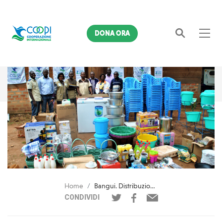
DONA ORA
Cerca
Home
Bangui. Distribuzione di forniture per l'apertura della prima boutique del progetto AICS
CONDIVIDI