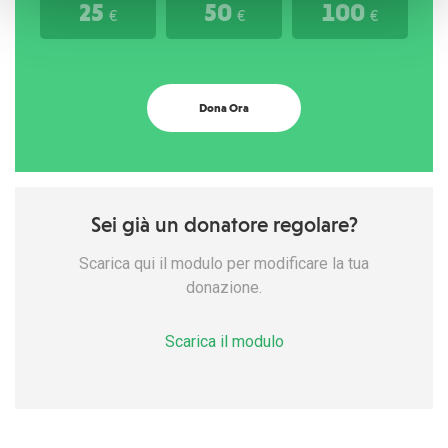
25
50
100
€
€
€
Dona Ora
Sei già un donatore regolare?
Scarica qui il modulo per modificare la tua
donazione.
Scarica il modulo