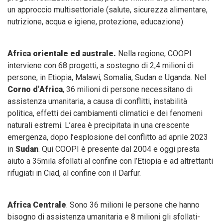
un approccio multisettoriale (salute, sicurezza alimentare,
nutrizione, acqua e igiene, protezione, educazione).
Africa orientale ed australe.
Nella regione, COOPI
interviene con 68 progetti, a sostegno di 2,4 milioni di
persone, in Etiopia, Malawi, Somalia, Sudan e Uganda. Nel
Corno d’Africa
, 36 milioni di persone necessitano di
assistenza umanitaria, a causa di conflitti, instabilità
politica, effetti dei cambiamenti climatici e dei fenomeni
naturali estremi. L’area è precipitata in una crescente
emergenza, dopo l’esplosione del conflitto ad aprile 2023
in
Sudan
. Qui COOPI è presente dal 2004 e oggi presta
aiuto a 35mila sfollati al confine con l’Etiopia e ad altrettanti
rifugiati in Ciad, al confine con il Darfur.
Africa Centrale
. Sono 36 milioni le persone che hanno
bisogno di assistenza umanitaria e 8 milioni gli sfollati-