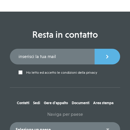
Resta in contatto
Ho letto ed accetto le condizioni della privacy
Contatti
Sedi
Gare d'appalto
Documenti
Area stampa
Naviga per paese