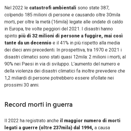
Nel 2022 le
catastrofi ambientali
sono state 387,
colpendo 185 milioni di persone e causando oltre 30mila
morti, per oltre la metà (16mila) legate alle ondate di caldo
in Europa, tre volte peggiori del 2021. I disastri hanno
spinto
più di 32 milioni di persone a fuggire, mai così
tante da un decennio
e il 41% in più rispetto alla media
dei dieci anni precedenti. In prospettiva, tra 1970 e 2021 i
disastri climatici sono stati quasi 12mila: 2 milioni i morti, al
90% nei Paesi in via di sviluppo. L’aumento del numero e
della violenza dei disastri climatici fa inoltre prevedere che
1,2 miliardi di persone potrebbero essere sfollate nei
prossimi 30 anni.
Record morti in guerra
Il 2022 ha registrato anche
il maggior numero di morti
legati a guerre (oltre 237mila) dal 1994,
a causa