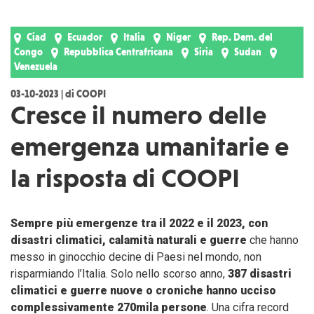
Ciad
Ecuador
Italia
Niger
Rep. Dem. del
Congo
Repubblica Centrafricana
Siria
Sudan
Venezuela
03-10-2023 | di COOPI
Cresce il numero delle
emergenza umanitarie e
la risposta di COOPI
Sempre più emergenze tra il 2022 e il 2023, con
disastri climatici, calamità naturali e guerre
che hanno
messo in ginocchio decine di Paesi nel mondo, non
risparmiando l’Italia. Solo nello scorso anno,
387 disastri
climatici e guerre nuove o croniche hanno ucciso
complessivamente 270mila persone
. Una cifra record