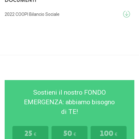
2022 COOPI Bilancio Sociale
Sostieni il nostro FONDO
EMERGENZA: abbiamo bisogno
di TE!
25
50
100
€
€
€