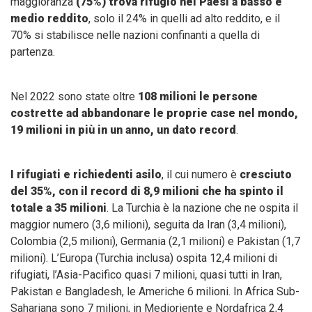
maggioranza
(75%) trova rifugio nei Paesi a basso e
medio reddito
, solo il 24% in quelli ad alto reddito, e il
70% si stabilisce nelle nazioni confinanti a quella di
partenza.
Nel 2022 sono state oltre
108 milioni le persone
costrette ad abbandonare le proprie case nel mondo,
19 milioni in più in un anno, un dato record
.
I rifugiati e richiedenti asilo
, il cui numero è
cresciuto
del 35%, con il record di 8,9 milioni che ha spinto il
totale a 35 milioni
. La Turchia è la nazione che ne ospita il
maggior numero (3,6 milioni), seguita da Iran (3,4 milioni),
Colombia (2,5 milioni), Germania (2,1 milioni) e Pakistan (1,7
milioni). L’Europa (Turchia inclusa) ospita 12,4 milioni di
rifugiati, l’Asia-Pacifico quasi 7 milioni, quasi tutti in Iran,
Pakistan e Bangladesh, le Americhe 6 milioni. In Africa Sub-
Sahariana sono 7 milioni, in Medioriente e Nordafrica 2,4