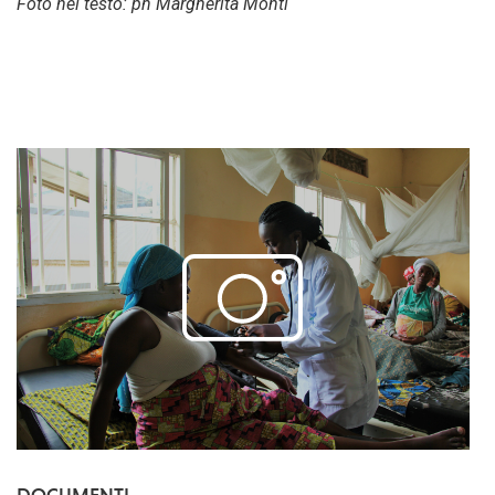
Foto nel testo: ph Margherita Monti
DOCUMENTI