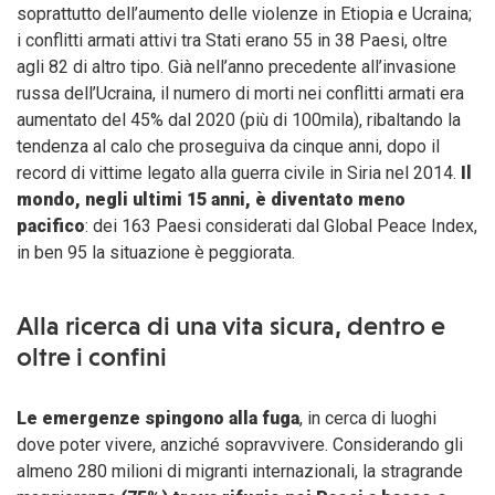
soprattutto dell’aumento delle violenze in Etiopia e Ucraina;
i conflitti armati attivi tra Stati erano 55 in 38 Paesi, oltre
agli 82 di altro tipo. Già nell’anno precedente all’invasione
russa dell’Ucraina, il numero di morti nei conflitti armati era
aumentato del 45% dal 2020 (più di 100mila), ribaltando la
tendenza al calo che proseguiva da cinque anni, dopo il
record di vittime legato alla guerra civile in Siria nel 2014.
Il
mondo, negli ultimi 15 anni, è diventato meno
pacifico
: dei 163 Paesi considerati dal Global Peace Index,
in ben 95 la situazione è peggiorata.
Alla ricerca di una vita sicura, dentro e
oltre i confini
Le emergenze spingono alla fuga
, in cerca di luoghi
dove poter vivere, anziché sopravvivere. Considerando gli
almeno 280 milioni di migranti internazionali, la stragrande