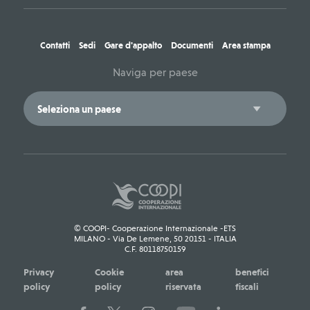
Contatti
Sedi
Gare d'appalto
Documenti
Area stampa
Naviga per paese
© COOPI- Cooperazione Internazionale -ETS
MILANO - Via De Lemene, 50 20151 - ITALIA
C.F. 80118750159
Privacy
Cookie
area
benefici
policy
policy
riservata
fiscali