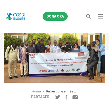
DONA ORA
Cerca
Home
Rallier : une année de progrès pour soutenir les populations touchées par la crise au Sahel
PARTAGER