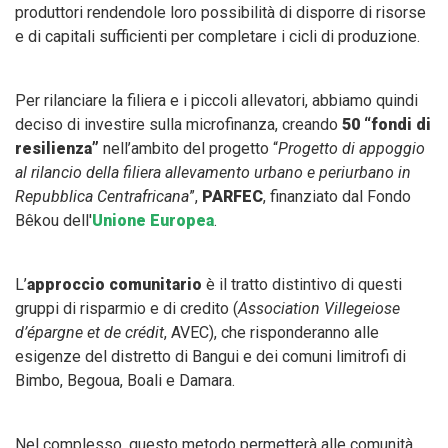
produttori rendendole loro possibilità di disporre di risorse
e di capitali sufficienti per completare i cicli di produzione.
Per rilanciare la filiera e i piccoli allevatori, abbiamo quindi
deciso di investire sulla microfinanza, creando
50 “fondi di
resilienza”
nell’ambito del progetto “
Progetto di appoggio
al rilancio della filiera allevamento urbano e periurbano in
Repubblica Centrafricana
”,
PARFEC
, finanziato dal Fondo
Bêkou dell'
Unione Europea
.
L’
approccio comunitario
è il tratto distintivo di questi
gruppi di risparmio e di credito (
Association Villegeiose
d’épargne et de crédit
, AVEC), che risponderanno alle
esigenze del distretto di Bangui e dei comuni limitrofi di
Bimbo, Begoua, Boali e Damara.
Nel complesso, questo metodo permetterà alle comunità