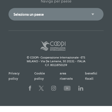
Naviga per paese
© COOPI- Cooperazione Internazionale -ETS
MILANO - Via De Lemene, 50 20151 - ITALIA
C.F. 80118750159
Privacy
Cookie
area
benefici
policy
policy
riservata
fiscali