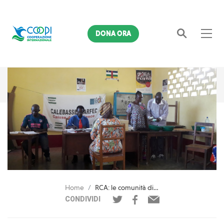
DONA ORA
Cerca
Home
RCA: le comunità di Bangui uniscono le forze e risollevano l'economia
CONDIVIDI