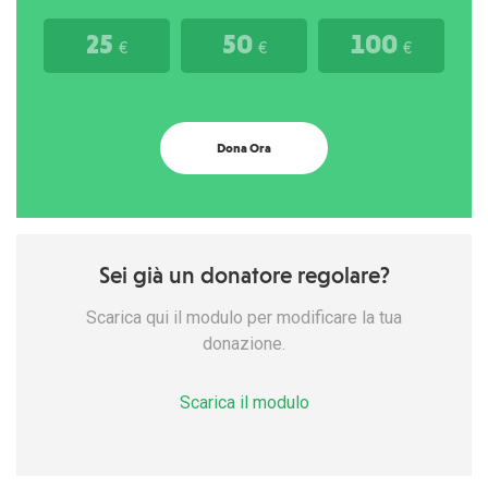
25
50
100
€
€
€
Dona Ora
Sei già un donatore regolare?
Scarica qui il modulo per modificare la tua
donazione.
Scarica il modulo