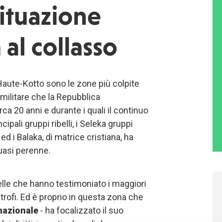
ituazione
 al collasso
 Haute-Kotto sono le zone più colpite
o-militare che la Repubblica
ca 20 anni e durante i quali il continuo
cipali gruppi ribelli, i Seleka gruppi
d i Balaka, di matrice cristiana, ha
quasi perenne.
uelle che hanno testimoniato i maggiori
mitrofi. Ed è proprio in questa zona che
nazionale
- ha focalizzato il suo