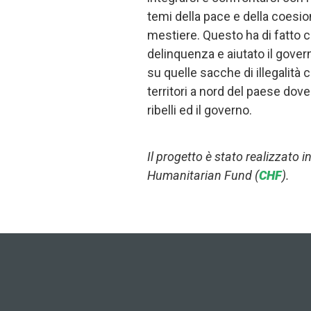
temi della pace e della coesi
mestiere. Questo ha di fatto co
delinquenza e aiutato il gover
su quelle sacche di illegalità
territori a nord del paese dove
ribelli ed il governo.
Il progetto è stato realizzato
Humanitarian Fund (
CHF
).