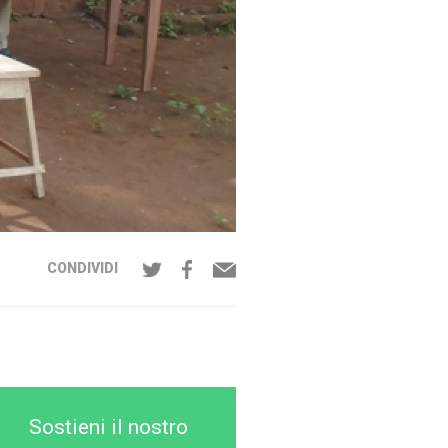
CONDIVIDI
Sostieni il nostro