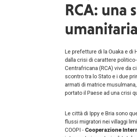
RCA: una s
umanitaria
Le prefetture di la Ouaka e di
dalla crisi di carattere politic
Centrafricana (RCA) vive da cir
scontro tra lo Stato e i due prin
armati di matrice musulmana, e
portato il Paese ad una crisi 
Le città di Ippy e Bria sono q
flussi migratori nei villaggi li
COOPI -
Cooperazione Inter