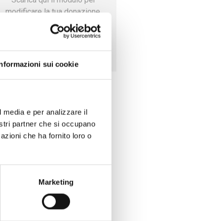
modificare la tua donazione.
Scarica il modulo
Informazioni sui cookie
l media e per analizzare il
nostri partner che si occupano
azioni che ha fornito loro o
Marketing