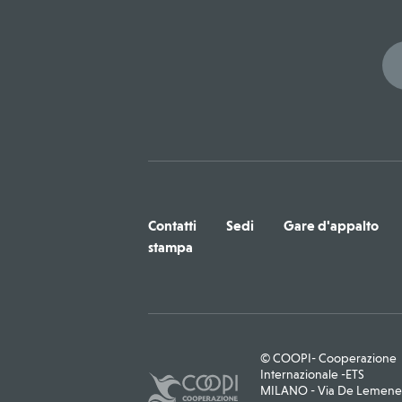
Contatti
Sedi
Gare d'appalto
stampa
© COOPI- Cooperazione
Internazionale -ETS
MILANO - Via De Lemene, 