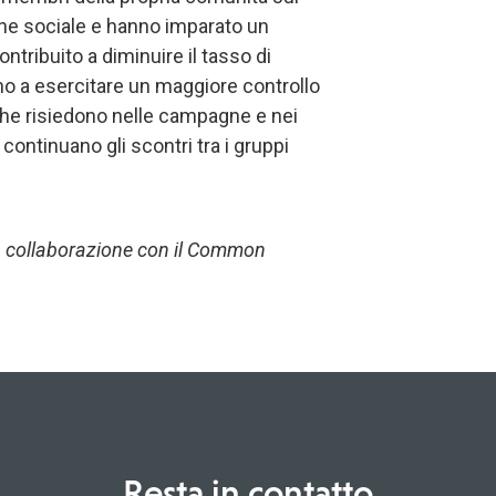
one sociale e hanno imparato un
ntribuito a diminuire il tasso di
no a esercitare un maggiore controllo
 che risiedono nelle campagne e nei
 continuano gli scontri tra i gruppi
 in collaborazione con il Common
Resta in contatto