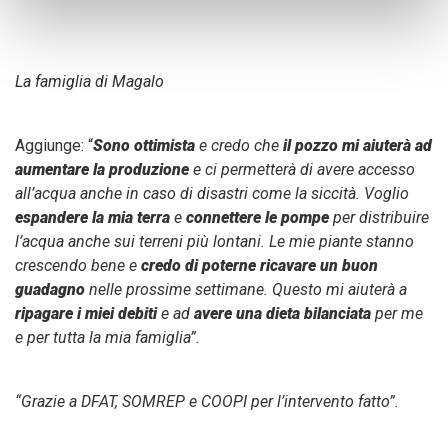
La famiglia di Magalo
Aggiunge: “
Sono ottimista
e credo che
il pozzo mi aiuterà ad
aumentare la produzione
e ci permetterà di avere accesso
all’acqua anche in caso di disastri come la siccità. Voglio
espandere la mia terra
e
connettere le pompe
per distribuire
l’acqua anche sui terreni più lontani. Le mie piante stanno
crescendo bene e
credo di poterne ricavare un buon
guadagno
nelle prossime settimane. Questo mi aiuterà a
ripagare i miei debiti
e ad
avere una dieta bilanciata
per me
e per tutta la mia famiglia”.
“Grazie a
DFAT, SOMREP e COOPI per l’intervento fatto”.