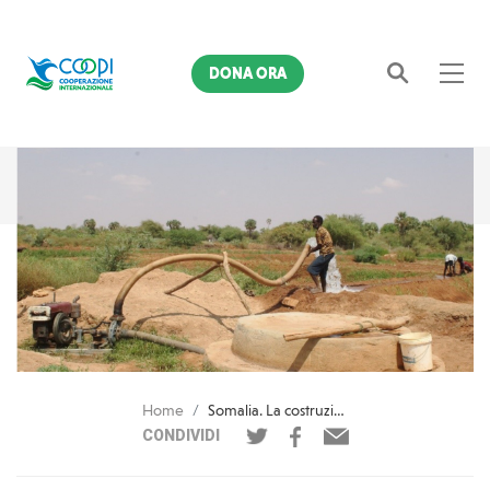
DONA ORA
Cerca
Home
Somalia. La costruzione di pozzi aumenta la resilienza delle famiglie agropastorali
CONDIVIDI