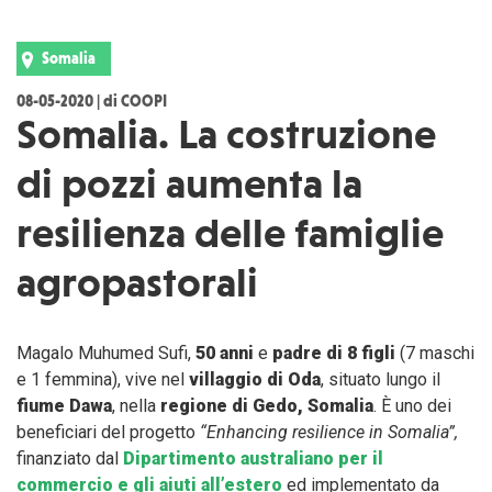
Somalia
08-05-2020 | di COOPI
Somalia. La costruzione
di pozzi aumenta la
resilienza delle famiglie
agropastorali
Magalo Muhumed Sufi,
50 anni
e
padre di 8 figli
(7 maschi
e 1 femmina), vive nel
villaggio di Oda
, situato lungo il
fiume Dawa
, nella
regione di Gedo, Somalia
. È uno dei
beneficiari del progetto
“Enhancing resilience in Somalia”,
finanziato dal
Dipartimento australiano per il
commercio e gli aiuti all’estero
ed implementato da