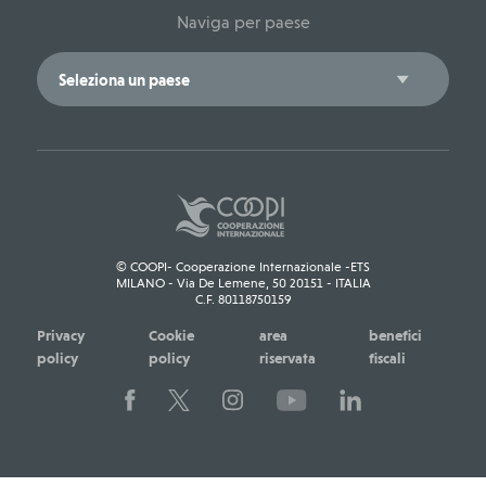
Naviga per paese
© COOPI- Cooperazione Internazionale -ETS
MILANO - Via De Lemene, 50 20151 - ITALIA
C.F. 80118750159
Privacy
Cookie
area
benefici
policy
policy
riservata
fiscali