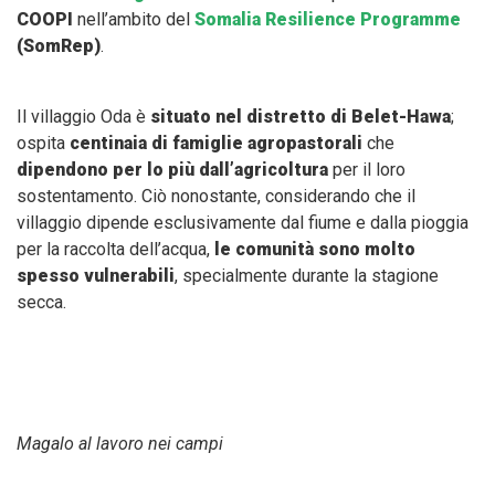
COOPI
nell’ambito del
Somalia Resilience Programme
(SomRep)
.
Il villaggio Oda è
situato nel distretto di Belet-Hawa
;
ospita
centinaia di famiglie agropastorali
che
dipendono per lo più dall’agricoltura
per il loro
sostentamento. Ciò nonostante, considerando che il
villaggio dipende esclusivamente dal fiume e dalla pioggia
per la raccolta dell’acqua,
le comunità sono molto
spesso vulnerabili
, specialmente durante la stagione
secca.
Magalo al lavoro nei campi