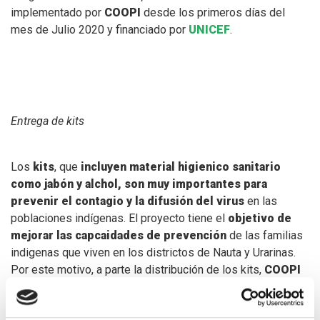
implementado por
COOPI
desde los primeros días del
mes de Julio 2020 y financiado por
UNICEF
.
Entrega de kits
Los
kits
, que
incluyen material higienico sanitario
como jabón y alchol, son muy importantes para
prevenir el contagio y la difusión del virus
en las
poblaciones indígenas. El proyecto tiene el
objetivo de
mejorar las capcaidades de prevención
de las familias
indigenas que viven en los districtos de Nauta y Urarinas.
Por este motivo, a parte la distribución de los kits,
COOPI
difunde mensajes clave
indicando cuales son las
correctas prácticas higienicas que se deben respectar para