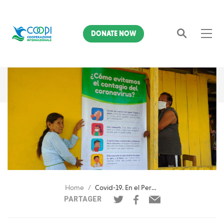
DONATE NOW
Search
Home
Covid-19. En el Perù distribuímos kit a las familias indigenas de la región amazonica
PARTAGER