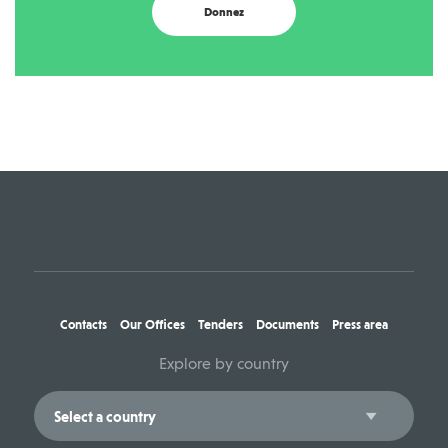
Donnez
Contacts
Our Offices
Tenders
Documents
Press area
Explore by country