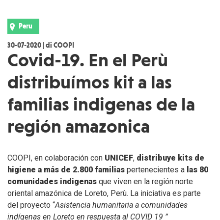
Peru
30-07-2020 | di COOPI
Covid-19. En el Perù
distribuímos kit a las
familias indigenas de la
región amazonica
COOPI, en colaboración con
UNICEF
,
distribuye kits de
higiene a más de 2.800 familias
pertenecientes a
las 80
comunidades indigenas
que viven en la región norte
oriental amazónica de Loreto, Perù. La iniciativa es parte
del proyecto “
Asistencia humanitaria a comunidades
indígenas en Loreto en respuesta al COVID 19
”