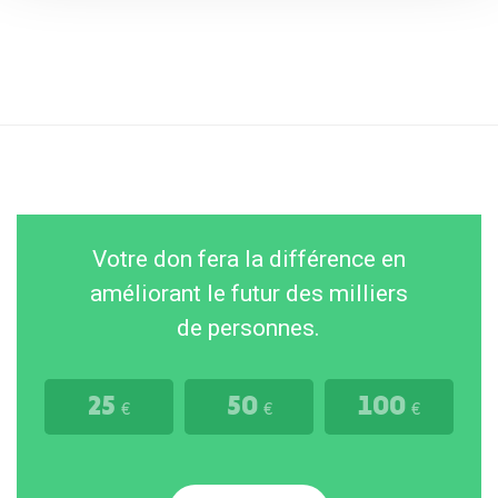
Votre don fera la différence en
améliorant le futur des milliers
de personnes.
25
50
100
€
€
€