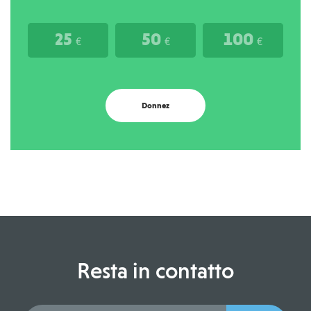
25
50
100
€
€
€
Donnez
Resta in contatto