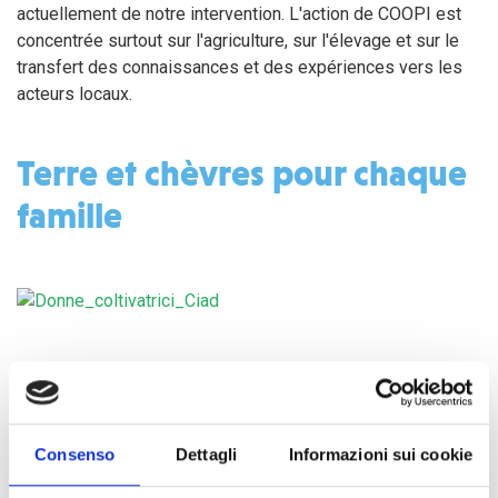
actuellement de notre intervention. L'action de COOPI est
concentrée surtout sur l'agriculture, sur l'élevage et sur le
transfert des connaissances et des expériences vers les
acteurs locaux.
Terre et chèvres pour chaque
famille
L'objectif principal de l'assistance agricole est celui
d'augmenter et de varier la production pour que les familles
bénéficiaires puissent faire face toutes seules à ses
propres besoins alimentaires.
Consenso
Dettagli
Informazioni sui cookie