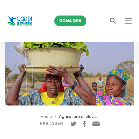
DONA ORA
Cerca
Home
Agriculture et élevage pour supprimer la pauvreté au Tchad
PARTAGER