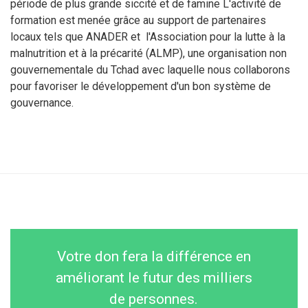
période de plus grande siccité et de famine L'activité de
formation est menée grâce au support de partenaires
locaux tels que ANADER et l'Association pour la lutte à la
malnutrition et à la précarité (ALMP), une organisation non
gouvernementale du Tchad avec laquelle nous collaborons
pour favoriser le développement d'un bon système de
gouvernance.
Votre don fera la différence en
améliorant le futur des milliers
de personnes.