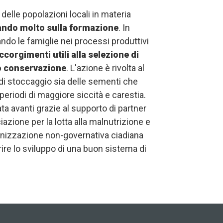
elle popolazioni locali in materia
ando molto sulla formazione
. In
ando le famiglie nei processi produttivi
ccorgimenti utili alla selezione di
ro conservazione
. L'azione è rivolta al
di stoccaggio sia delle sementi che
 periodi di maggiore siccità e carestia.
ata avanti grazie al supporto di partner
zione per la lotta alla malnutrizione e
ganizzazione non-governativa ciadiana
ire lo sviluppo di una buon sistema di