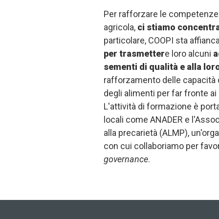
Per rafforzare le competenze d
agricola,
ci stiamo concentr
particolare, COOPI sta affianc
per trasmetter
e loro alcuni
a
sementi di qualità e alla lo
rafforzamento delle capacità 
degli alimenti per far fronte ai
L'attività di formazione è port
locali come ANADER e l'Associa
alla precarietà (ALMP), un'or
con cui collaboriamo per favor
governance
.