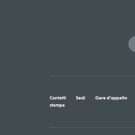
Contatti
Sedi
Gare d'appalto
stampa