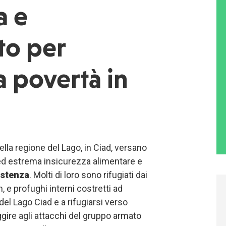
a e
to per
a povertà in
ella regione del Lago, in Ciad, versano
 ed estrema insicurezza alimentare e
istenza
. Molti di loro sono rifugiati dai
, e profughi interni costretti ad
el Lago Ciad e a rifugiarsi verso
ggire agli attacchi del gruppo armato