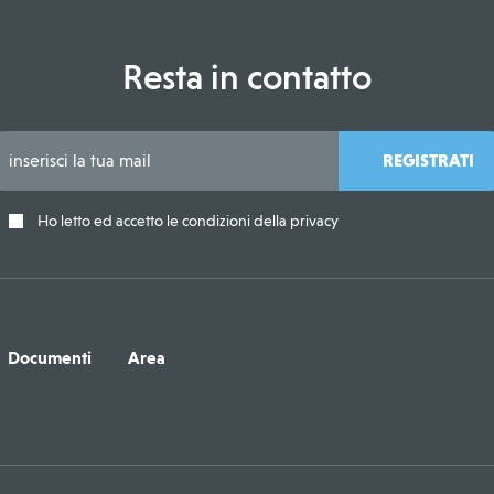
Resta in contatto
REGISTRATI
Ho letto ed accetto le condizioni della privacy
Documenti
Area