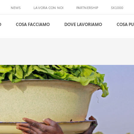
NEWS
LAVORA CON NOI
PARTNERSHIP
5X1000
O
COSA FACCIAMO
DOVE LAVORIAMO
COSA PU