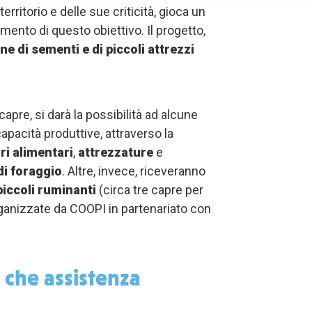
ritorio e delle sue criticità, gioca un
mento di questo obiettivo. Il progetto,
ne di sementi e di piccoli attrezzi
capre, si darà la possibilità ad alcune
apacità produttive, attraverso la
ri alimentari
,
attrezzature
e
di foraggio
. Altre, invece, riceveranno
piccoli ruminanti
(circa tre capre per
rganizzate da COOPI in partenariato con
 che assistenza