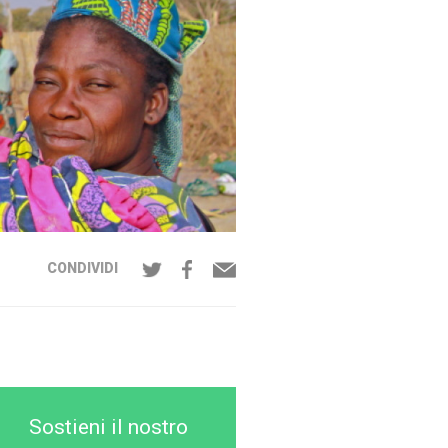
CONDIVIDI
Sostieni il nostro