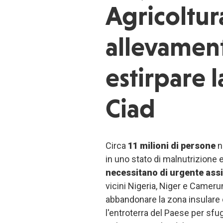
Agricoltur
allevamen
estirpare l
Ciad
Circa
11 milioni di persone
n
in uno stato di malnutrizione
necessitano di urgente ass
vicini Nigeria, Niger e Camerun
abbandonare la zona insulare d
l'entroterra del Paese per sfu