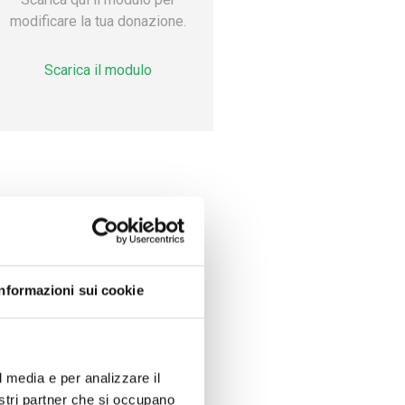
modificare la tua donazione.
Scarica il modulo
Informazioni sui cookie
l media e per analizzare il
nostri partner che si occupano