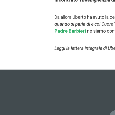
Da allora Uberto ha avuto la 
quando si parla di e col Cuore"
Padre Barbieri
ne siamo conv
Leggi la lettera integrale di Ub