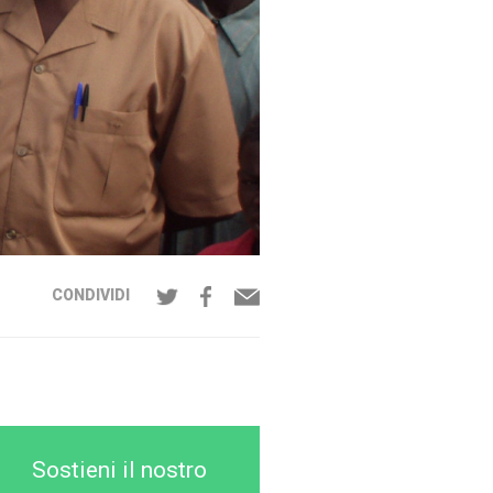
CONDIVIDI
Sostieni il nostro