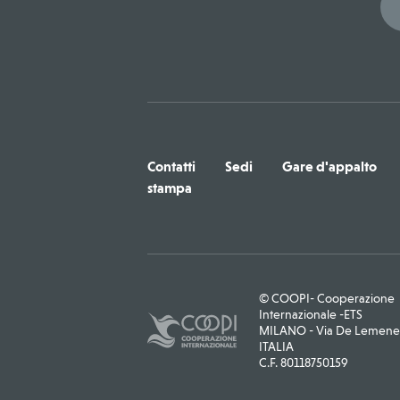
Contatti
Sedi
Gare d'appalto
stampa
© COOPI- Cooperazione
Internazionale -ETS
MILANO - Via De Lemene, 
ITALIA
C.F. 80118750159