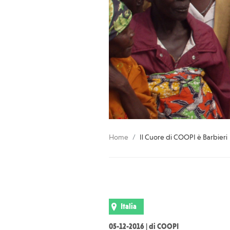
Home
Il Cuore di COOPI è Barbieri
Italia
05-12-2016 | di COOPI