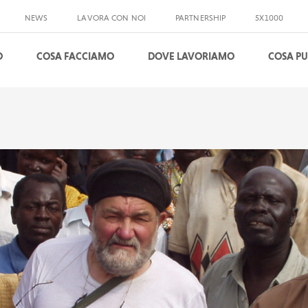
NEWS
LAVORA CON NOI
PARTNERSHIP
5X1000
O
COSA FACCIAMO
DOVE LAVORIAMO
COSA PU