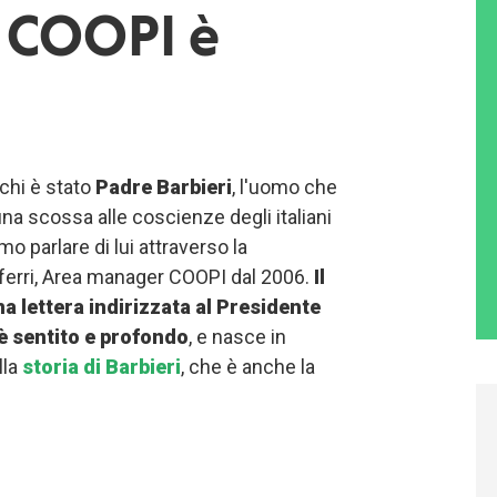
i COOPI è
chi è stato
Padre Barbieri
, l'uomo che
na scossa alle coscienze degli italiani
mo parlare di lui attraverso la
ferri, Area manager COOPI dal 2006.
Il
a lettera indirizzata al Presidente
è sentito e profondo
, e nasce in
lla
storia di Barbieri
, che è anche la