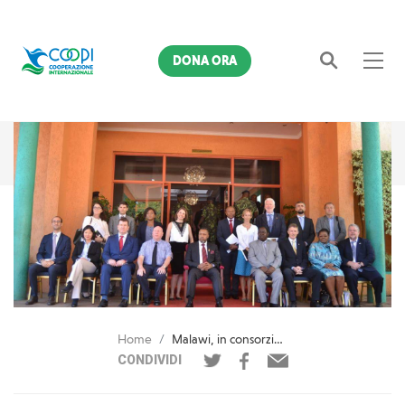
DONA ORA
Cerca
Home
Malawi, in consorzio per una migliore resilienza degli agricoltori
CONDIVIDI