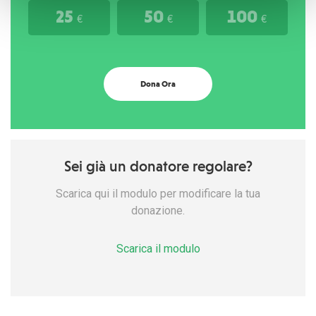
25
50
100
€
€
€
Dona Ora
Sei già un donatore regolare?
Scarica qui il modulo per modificare la tua
donazione.
Scarica il modulo