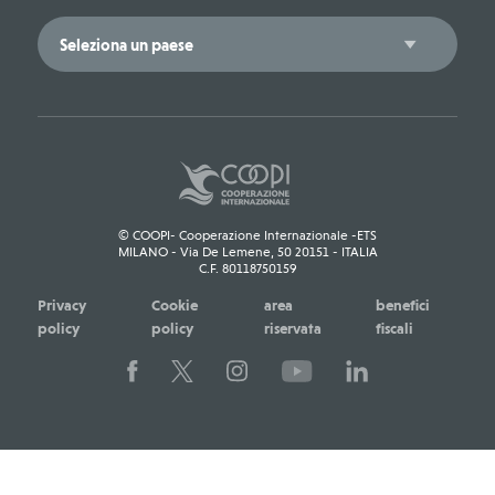
© COOPI- Cooperazione Internazionale -ETS
MILANO - Via De Lemene, 50 20151 - ITALIA
C.F. 80118750159
Privacy
Cookie
area
benefici
policy
policy
riservata
fiscali