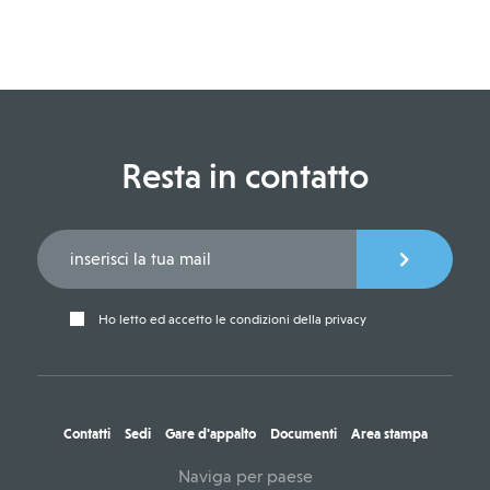
Resta in contatto
Ho letto ed accetto le condizioni della privacy
Contatti
Sedi
Gare d'appalto
Documenti
Area stampa
Naviga per paese