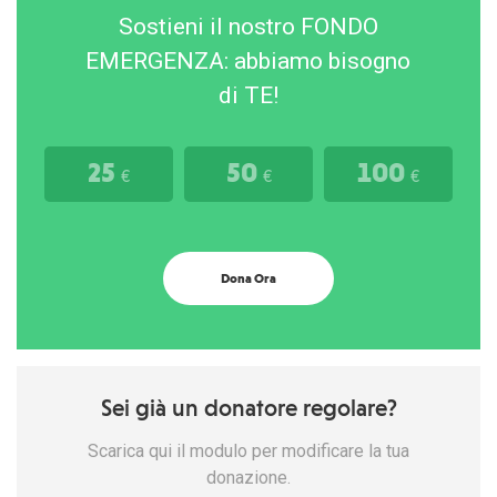
Sostieni il nostro FONDO
EMERGENZA: abbiamo bisogno
di TE!
25
50
100
€
€
€
Dona Ora
Sei già un donatore regolare?
Scarica qui il modulo per modificare la tua
donazione.