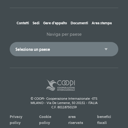
Contatti
Sedi
Gare d'appalto
Documenti
Area stampa
Naviga per paese
© COOPI- Cooperazione Internazionale -ETS
MILANO - Via De Lemene, 50 20151 - ITALIA
C.F. 80118750159
Privacy
Cookie
area
benefici
policy
policy
riservata
fiscali