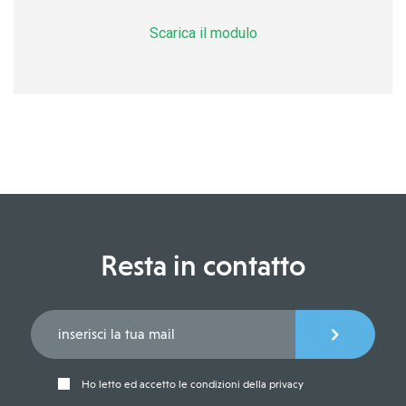
Scarica il modulo
Resta in contatto
Ho letto ed accetto le condizioni della privacy