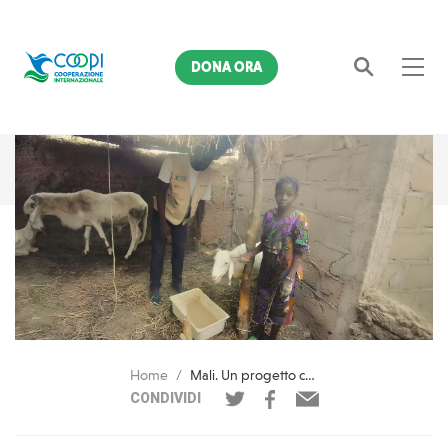
DONA ORA
Cerca
Home
Mali. Un progetto che sa di futuro per i bambini e gli adolescenti più colpiti dalla crisi
CONDIVIDI