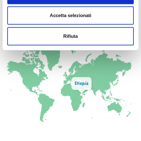
Accetta selezionati
DOVE OPERIAMO PER QUESTO PROGETTO
Rifiuta