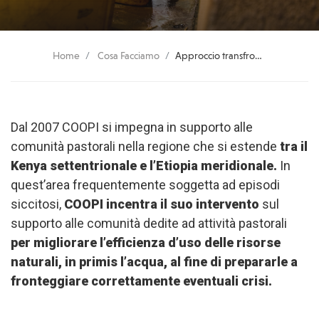
Home
Cosa Facciamo
Approccio transfrontaliero di supporto alle comunità pastorali
Dal 2007 COOPI si impegna in supporto alle
comunità pastorali nella regione che si estende
tra il
Kenya settentrionale e l’Etiopia meridionale.
In
quest’area frequentemente soggetta ad episodi
siccitosi,
COOPI incentra il suo intervento
sul
supporto alle comunità dedite ad attività pastorali
per migliorare l’efficienza d’uso delle risorse
naturali, in primis l’acqua, al fine di prepararle a
fronteggiare correttamente eventuali crisi.