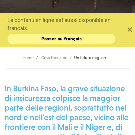
Le contenu en ligne est aussi disponible en
français.
Passer au français
Home
Cosa Facciamo
Un futuro migliore per i minori vulnerabili in Burkina Faso e Mali
In Burkina Faso, la grave situazione
di insicurezza colpisce la maggior
parte delle regioni, soprattutto nel
nord e nell'est del paese, vicino alle
frontiere con il Mali e il Niger e, di