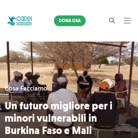
DONA ORA
Cerca
Cosa Facciamo
Un futuro migliore per i
minori vulnerabili in
Burkina Faso e Mali