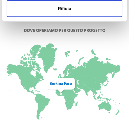
Rifiuta
DOVE OPERIAMO PER QUESTO PROGETTO
Burkina Faso