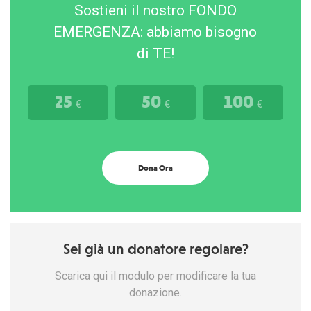
Sostieni il nostro FONDO
EMERGENZA: abbiamo bisogno
di TE!
25
50
100
€
€
€
Dona Ora
Sei già un donatore regolare?
Scarica qui il modulo per modificare la tua
donazione.