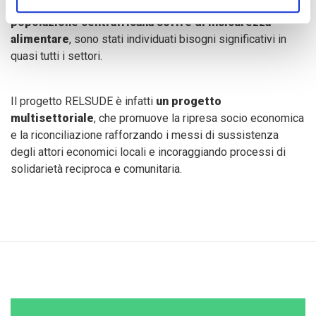
e sanità, è molto basso, e
almeno il 50% della
popolazione centrafricana soffre di insicurezza
alimentare
, sono stati individuati bisogni significativi in
quasi tutti i settori.
Il progetto RELSUDE è infatti
un progetto
multisettoriale
, che promuove la ripresa socio economica
e la riconciliazione rafforzando i messi di sussistenza
degli attori economici locali e incoraggiando processi di
solidarietà reciproca e comunitaria.