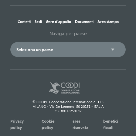
Contatti
Sedi
Gare d'appalto
Documenti
Area stampa
Naviga per paese
© COOPI- Cooperazione Internazionale -ETS
MILANO - Via De Lemene, 50 20151 - ITALIA
C.F. 80118750159
Privacy
Cookie
area
benefici
policy
policy
riservata
fiscali