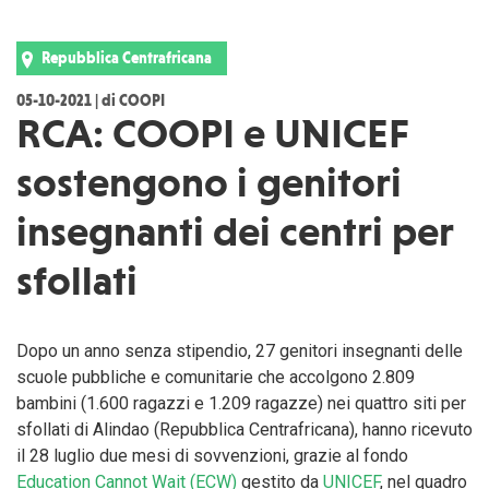
Repubblica Centrafricana
05-10-2021 | di COOPI
RCA: COOPI e UNICEF
sostengono i genitori
insegnanti dei centri per
sfollati
Dopo un anno senza stipendio, 27 genitori insegnanti delle
scuole pubbliche e comunitarie che accolgono 2.809
bambini (1.600 ragazzi e 1.209 ragazze) nei quattro siti per
sfollati di Alindao (Repubblica Centrafricana), hanno ricevuto
il 28 luglio due mesi di sovvenzioni, grazie al fondo
Education Cannot Wait (ECW)
gestito da
UNICEF
, nel quadro