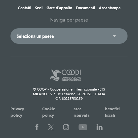
Contatti
Sedi
Gare d'appalto
Documenti
Area stampa
Naviga per paese
© COOPI- Cooperazione Internazionale -ETS
MILANO - Via De Lemene, 50 20151 - ITALIA
C.F. 80118750159
Privacy
Cookie
area
benefici
policy
policy
riservata
fiscali