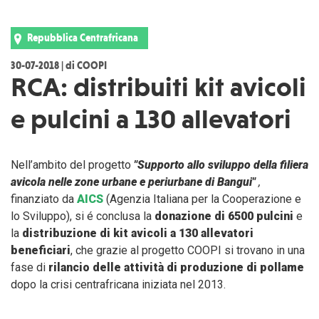
Repubblica Centrafricana
30-07-2018 | di COOPI
RCA: distribuiti kit avicoli
e pulcini a 130 allevatori
Nell’ambito del progetto
"Supporto allo sviluppo della filiera
avicola nelle zone urbane e periurbane di Bangui"
,
finanziato da
AICS
(Agenzia Italiana per la Cooperazione e
lo Sviluppo), si é conclusa la
donazione di 6500 pulcini
e
la
distribuzione di kit avicoli a 130 allevatori
beneficiari
, che grazie al progetto COOPI si trovano in una
fase di
rilancio delle attività di produzione di pollame
dopo la crisi centrafricana iniziata nel 2013.