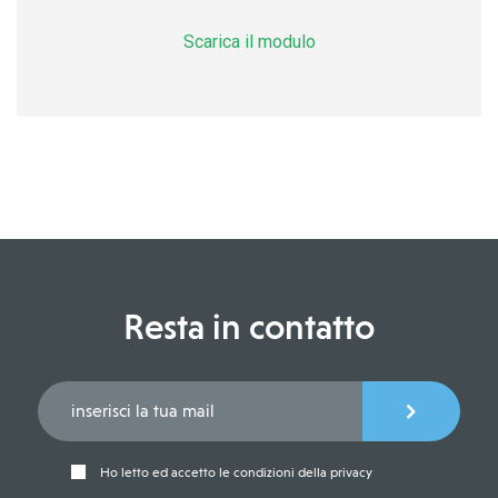
Scarica il modulo
Resta in contatto
Ho letto ed accetto le condizioni della privacy