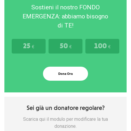
Sostieni il nostro FONDO
EMERGENZA: abbiamo bisogno
di TE!
25
50
100
€
€
€
Dona Ora
Sei già un donatore regolare?
Scarica qui il modulo per modificare la tua
donazione.