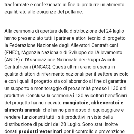
trasformate e confezionate al fine di produrre un alimento
equilibrato alle esigenze del pollame.
Alla cerimonia di apertura della distribuzione del 24 luglio
hanno presenziato tutti i partner e attori tecnici di progetto:
la Federazione Nazionale degli Allevatori Centrafricani
(FNEC), l’Agenzia Nazionale di Sviluppo dell’Allevamento
(ANDE) e l’Associazione Nazionale dei Gruppi Avicoli
Centrafricani (ANGAC). Questi ultimi erano presenti in
qualità di attori di riferimento nazionali per il settore avicolo
e con i quali il progetto sta collaborando al fine di garantire
un supporto e monitoraggio di prossimità presso i 130 siti
produttivi. Conclusa la cerimonia,
i
130 avicoltori beneficiari
del progetto hanno ricevuto
mangiatoie, abbeveratoi e
alimenti animali
,
che hanno permesso di equipaggiare e
rendere funzionanti tutti i siti produttivi in vista della
distribuzione di pulcini del 28 Luglio. Sono stati inoltre
donati
prodotti veterinari
per il controllo e prevenzione