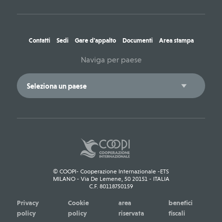
Contatti
Sedi
Gare d'appalto
Documenti
Area stampa
Naviga per paese
© COOPI- Cooperazione Internazionale -ETS
MILANO - Via De Lemene, 50 20151 - ITALIA
C.F. 80118750159
Privacy
Cookie
area
benefici
policy
policy
riservata
fiscali