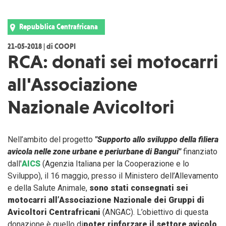
Repubblica Centrafricana
21-05-2018 | di COOPI
RCA: donati sei motocarri
all'Associazione
Nazionale Avicoltori
Nell’ambito del progetto
"Supporto allo sviluppo della filiera
avicola nelle zone urbane e periurbane di Bangui"
finanziato
dall'
AICS
(Agenzia Italiana per la Cooperazione e lo
Sviluppo), il 16 maggio, presso il Ministero dell’Allevamento
e della Salute Animale,
sono stati consegnati sei
motocarri all’Associazione Nazionale dei Gruppi di
Avicoltori Centrafricani
(ANGAC). L’obiettivo di questa
donazione è quello di
poter rinforzare il settore avicolo