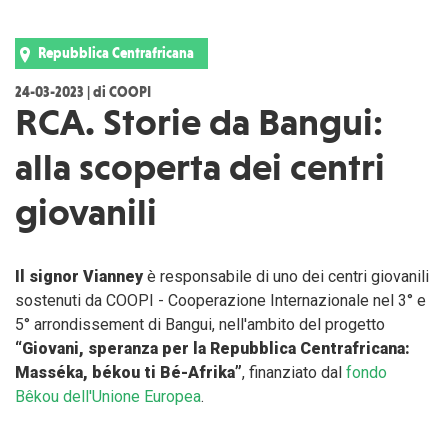
Repubblica Centrafricana
24-03-2023 | di COOPI
RCA. Storie da Bangui:
alla scoperta dei centri
giovanili
Il signor Vianney
è responsabile di uno dei centri giovanili
sostenuti da COOPI - Cooperazione Internazionale nel 3° e
5° arrondissement di Bangui, nell'ambito del progetto
“Giovani, speranza per la Repubblica Centrafricana:
Masséka, békou ti Bé-Afrika”
, finanziato dal
fondo
Bêkou dell'Unione Europea
.