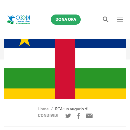
DONA ORA
Cerca
Home
RCA: un augurio di buona Festa dell'Indipendenza
CONDIVIDI