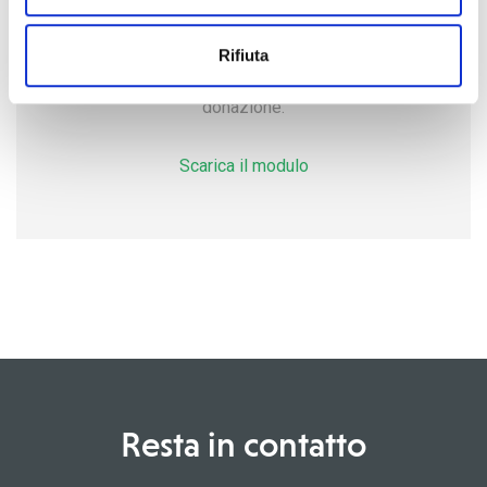
Sei già un donatore regolare?
Rifiuta
Scarica qui il modulo per modificare la tua
donazione.
Scarica il modulo
Resta in contatto