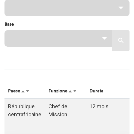
Base
Paese
Funzione
Durata
République
Chef de
12 mois
centrafricaine
Mission