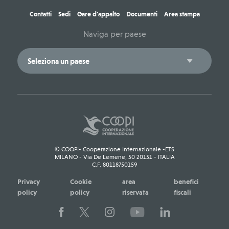
Contatti
Sedi
Gare d'appalto
Documenti
Area stampa
Naviga per paese
© COOPI- Cooperazione Internazionale -ETS
MILANO - Via De Lemene, 50 20151 - ITALIA
C.F. 80118750159
Privacy
Cookie
area
benefici
policy
policy
riservata
fiscali