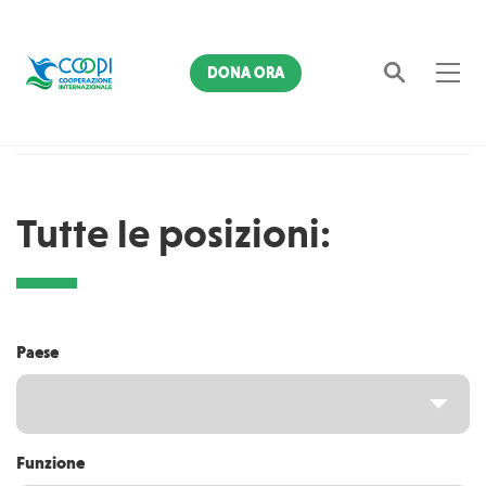
DONA ORA
Home
Tutte le posizioni
Cerca
Tutte le posizioni:
Paese
Funzione