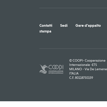
Contatti
Sedi
Gare d'appalto
stampa
© COOPI- Cooperazione
Internazionale -ETS
MILANO - Via De Lemene, 
ITALIA
C.F. 80118750159