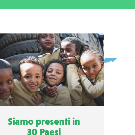
Siamo presenti in
30 Paesi