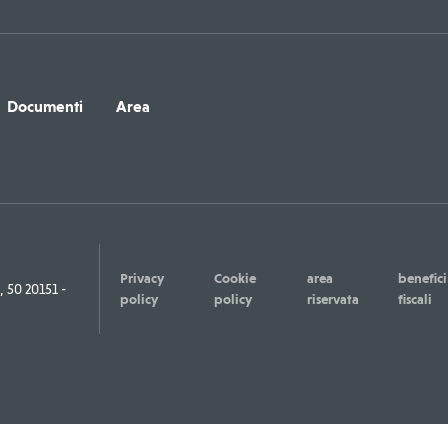
Documenti
Area
Privacy
Cookie
area
benefici
50 20151 -
policy
policy
riservata
fiscali