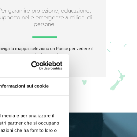
Per garantire protezione, educazione,
upporto nelle emergenze a milioni di
persone.
aviga la mappa, seleziona un Paese per vedere il
nostro intervento.
Informazioni sui cookie
l media e per analizzare il
nostri partner che si occupano
azioni che ha fornito loro o