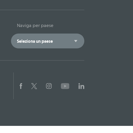
Naviga per paese