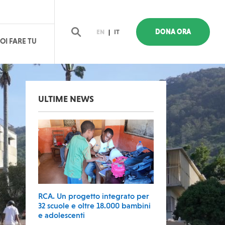
DONA ORA
EN
|
IT
OI FARE TU
Cerca
ULTIME NEWS
RCA. Un progetto integrato per
32 scuole e oltre 18.000 bambini
e adolescenti