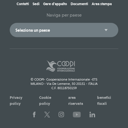
Contatti
Sedi
Gare d'appalto
Documenti
Area stampa
Naviga per paese
© COOPI- Cooperazione Internazionale -ETS
MILANO - Via De Lemene, 50 20151 - ITALIA
C.F. 80118750159
Privacy
Cookie
area
benefici
policy
policy
riservata
fiscali