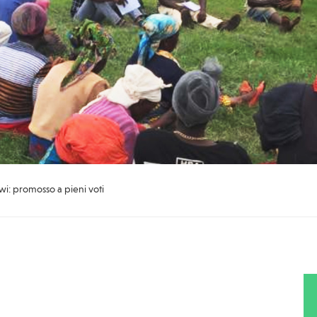
awi: promosso a pieni voti