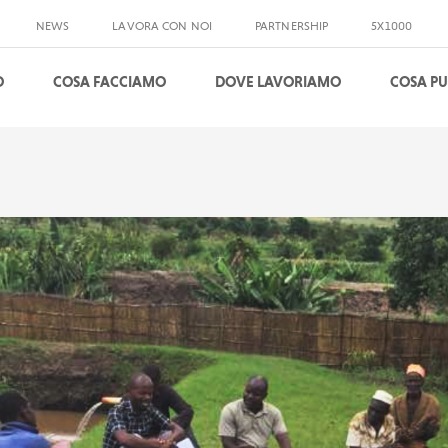
NEWS
LAVORA CON NOI
PARTNERSHIP
5X1000
O
COSA FACCIAMO
DOVE LAVORIAMO
COSA PU