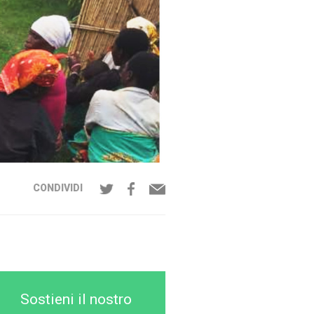
CONDIVIDI
Sostieni il nostro