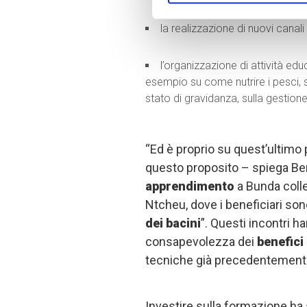
la realizzazione di nuovi canali 
l’organizzazione di attività edu
esempio su come nutrire i pesci, su
stato di gravidanza, sulla gestione
“Ed è proprio su quest’ultimo
questo proposito – spiega Be
apprendimento
a Bunda coll
Ntcheu, dove i beneficiari son
dei bacini
”. Questi incontri 
consapevolezza dei
benefici 
tecniche già precedentemente
Investire sulla formazione ha si