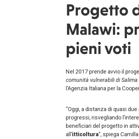
Progetto di
Malawi: p
pieni voti
Nel 2017 prende avvio il proge
comunità vulnerabili di Salim
l’Agenzia Italiana per la Coope
“Oggi, a distanza di quasi due
progressi, risvegliando l’inte
beneficiari del progetto in attiv
all’
itticoltura
”, spiega Camill