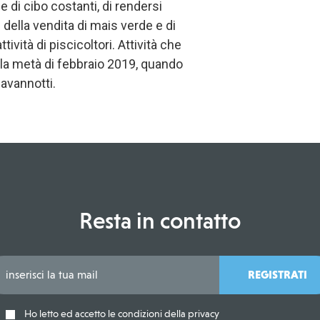
se di cibo costanti, di rendersi
 della vendita di mais verde e di
ività di piscicoltori. Attività che
alla metà di febbraio 2019, quando
 avannotti.
Resta in contatto
REGISTRATI
Ho letto ed accetto le condizioni della privacy