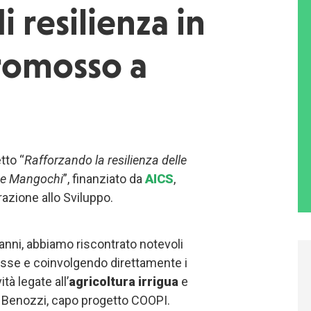
 resilienza in
romosso a
tto “
Rafforzando la resilienza delle
a e Mangochi
”, finanziato da
AICS
,
razione allo Sviluppo.
 anni, abbiamo riscontrato notevoli
resse e coinvolgendo direttamente i
ità legate all’
agricoltura irrigua
e
a Benozzi, capo progetto COOPI.