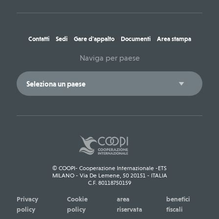
Contatti
Sedi
Gare d'appalto
Documenti
Area stampa
Naviga per paese
© COOPI- Cooperazione Internazionale -ETS
MILANO - Via De Lemene, 50 20151 - ITALIA
C.F. 80118750159
Privacy
Cookie
area
benefici
policy
policy
riservata
fiscali