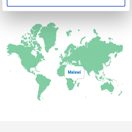
DOVE OPERIAMO PER QUESTO PROGETTO
Malawi