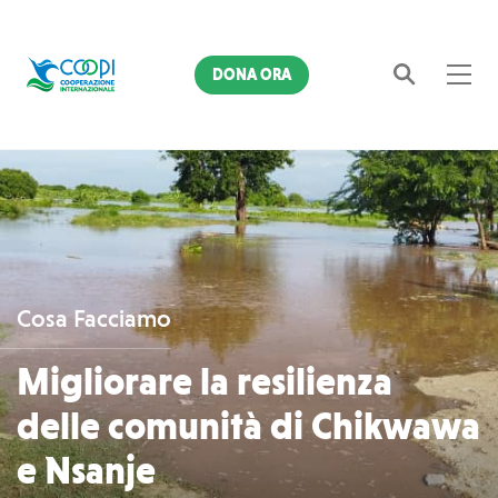
DONA ORA
Cerca
Cosa Facciamo
Migliorare la resilienza
delle comunità di Chikwawa
e Nsanje