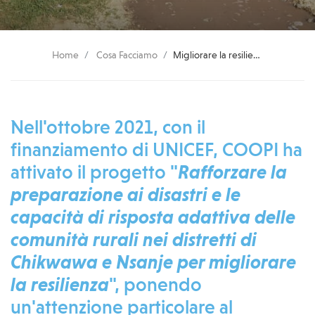
Home
Cosa Facciamo
Migliorare la resilienza delle comunità di Chikwawa e Nsanje
Nell'ottobre 2021, con il
finanziamento di UNICEF, COOPI ha
attivato il progetto "
Rafforzare la
preparazione ai disastri e le
capacità di risposta adattiva delle
comunità rurali nei distretti di
Chikwawa e Nsanje per migliorare
la resilienza
", ponendo
un'attenzione particolare al