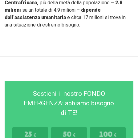
Centrafricana,
più della metà della popolazione –
2.8
milioni
su un totale di 4.9 milioni –
dipende
dall’assistenza umanitaria
e circa 17 milioni si trova in
una situazione di estremo bisogno.
Sostieni il nostro FONDO
EMERGENZA: abbiamo bisogno
di TE!
25
50
100
€
€
€