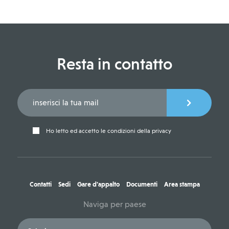
Resta in contatto
Ho letto ed accetto le condizioni della privacy
Contatti
Sedi
Gare d'appalto
Documenti
Area stampa
Naviga per paese