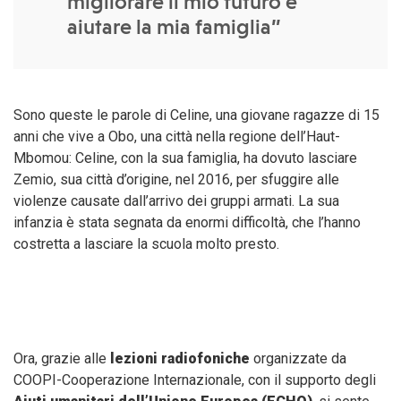
migliorare il mio futuro e
aiutare la mia famiglia”
Sono queste le parole di Celine, una giovane ragazze di 15
anni che vive a Obo, una città nella regione dell’Haut-
Mbomou: Celine, con la sua famiglia, ha dovuto lasciare
Zemio, sua città d’origine, nel 2016, per sfuggire alle
violenze causate dall’arrivo dei gruppi armati. La sua
infanzia è stata segnata da enormi difficoltà, che l’hanno
costretta a lasciare la scuola molto presto.
Ora, grazie alle
lezioni radiofoniche
organizzate da
COOPI-Cooperazione Internazionale, con il supporto degli