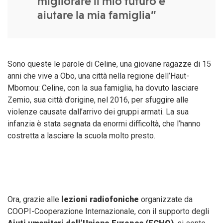
migliorare il mio futuro e
aiutare la mia famiglia”
Sono queste le parole di Celine, una giovane ragazze di 15
anni che vive a Obo, una città nella regione dell’Haut-
Mbomou: Celine, con la sua famiglia, ha dovuto lasciare
Zemio, sua città d’origine, nel 2016, per sfuggire alle
violenze causate dall’arrivo dei gruppi armati. La sua
infanzia è stata segnata da enormi difficoltà, che l’hanno
costretta a lasciare la scuola molto presto.
Ora, grazie alle
lezioni radiofoniche
organizzate da
COOPI-Cooperazione Internazionale, con il supporto degli