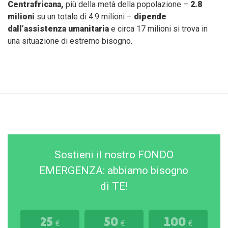
Centrafricana,
più della metà della popolazione –
2.8
milioni
su un totale di 4.9 milioni –
dipende
dall’assistenza umanitaria
e circa 17 milioni si trova in
una situazione di estremo bisogno.
Sostieni il nostro FONDO
EMERGENZA: abbiamo bisogno
di TE!
25
50
100
€
€
€