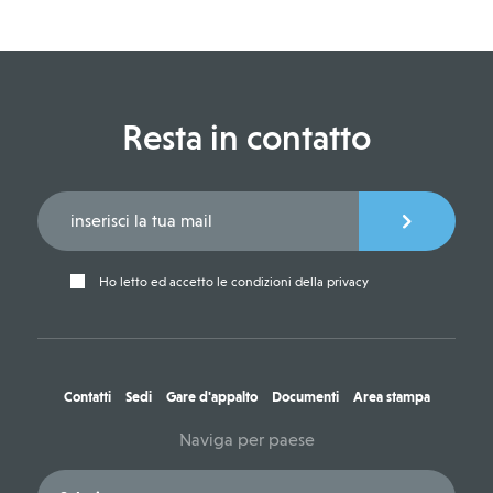
Resta in contatto
Ho letto ed accetto le condizioni della privacy
Contatti
Sedi
Gare d'appalto
Documenti
Area stampa
Naviga per paese