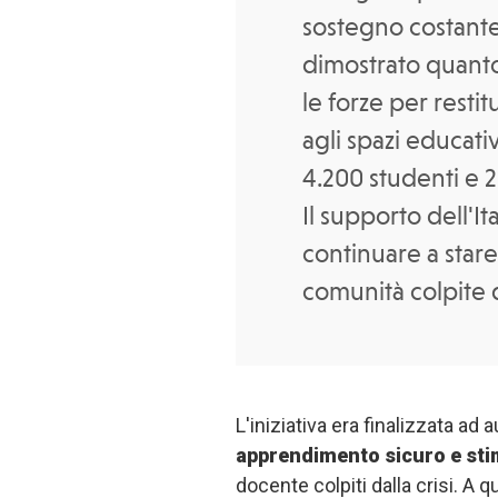
sostegno costante
dimostrato quanto
le forze per restit
agli spazi educati
4.200 studenti e 2
Il supporto dell'It
continuare a stare
comunità colpite da
L'iniziativa era finalizzata a
apprendimento sicuro
e st
docente colpiti dalla crisi. A