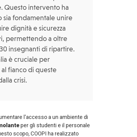
. Questo intervento ha
 sia fondamentale unire
uire dignità e sicurezza
vi, permettendo a oltre
30 insegnanti di ripartire.
alia è cruciale per
 al fianco di queste
lla crisi.
d aumentare l'accesso a un ambiente di
imolante
per gli studenti e il personale
 questo scopo, COOPI ha realizzato