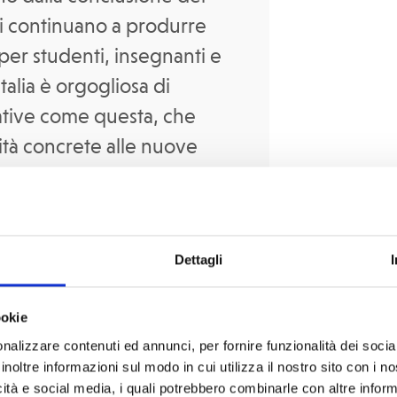
ati continuano a produrre
per studenti, insegnanti e
Italia è orgogliosa di
iative come questa, che
tà concrete alle nuove
tengono il percorso di
Dettagli
ookie
nalizzare contenuti ed annunci, per fornire funzionalità dei socia
inoltre informazioni sul modo in cui utilizza il nostro sito con i 
icità e social media, i quali potrebbero combinarle con altre inform