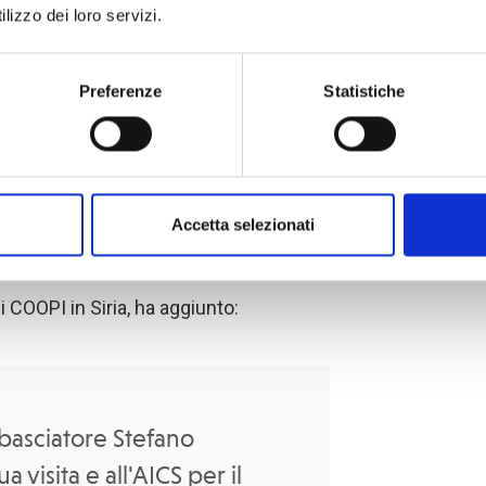
lizzo dei loro servizi.
Preferenze
Statistiche
Accetta selezionati
 COOPI in Siria, ha aggiunto:
mbasciatore Stefano
 visita e all'AICS per il