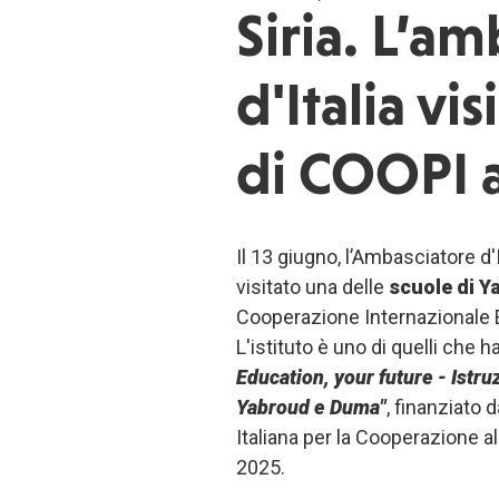
Siria. L’a
d'Italia vis
di COOPI 
Il 13 giugno, l’Ambasciatore d'
visitato una delle
scuole di Y
Cooperazione Internazionale E
L'istituto è uno di quelli che
Education, your future - Istr
Yabroud e Duma"
, finanziato 
Italiana per la Cooperazione a
2025.