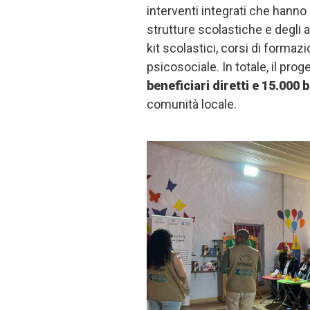
interventi integrati che hanno
strutture scolastiche e degli arr
kit scolastici, corsi di formazi
psicosociale. In totale, il pro
beneficiari diretti e 15.000 b
comunità locale.