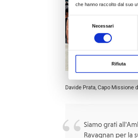
che hanno raccolto dal suo uti
Selezione
Necessari
del
consenso
Rifiuta
Davide Prata, Capo Missione di
Siamo grati all'A
Ravagnan per la sua