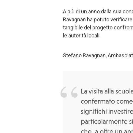
A più di un anno dalla sua co
Ravagnan ha potuto verificare
tangibile del progetto confro
le autorità locali.
Stefano Ravagnan, Ambasciatore 
La visita alla scuo
confermato come i
significhi investire
particolarmente si
che, a oltre un an