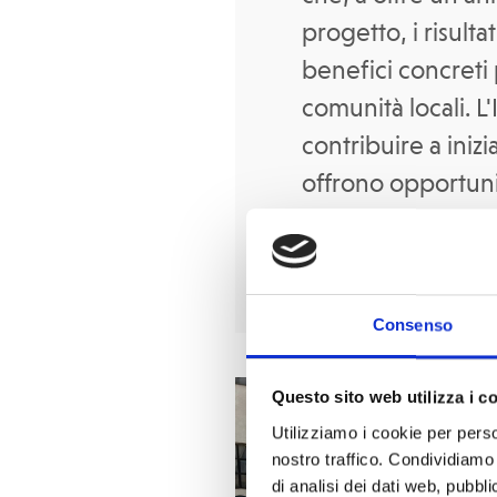
progetto, i risult
benefici concreti 
comunità locali. L'
contribuire a iniz
offrono opportuni
generazioni e sos
ripresa del Paese.
Consenso
Questo sito web utilizza i c
Utilizziamo i cookie per perso
nostro traffico. Condividiamo 
di analisi dei dati web, pubbl