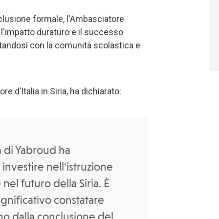
nclusione formale, l'Ambasciatore
 l'impatto duraturo e il successo
ntandosi con la comunità scolastica e
d’Italia in Siria, ha dichiarato:
la di Yabroud ha
nvestire nell'istruzione
 nel futuro della Siria. È
gnificativo constatare
no dalla conclusione del