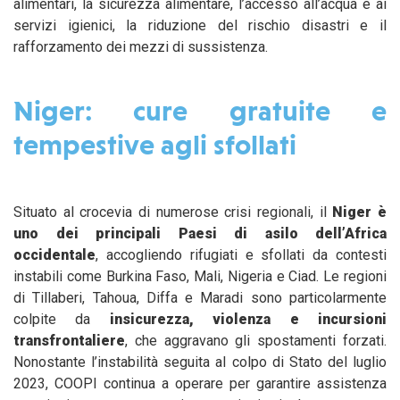
alimentari, la sicurezza alimentare, l’accesso all’acqua e ai
servizi igienici, la riduzione del rischio disastri e il
rafforzamento dei mezzi di sussistenza.
Niger: cure gratuite e
tempestive agli sfollati
Situato al crocevia di numerose crisi regionali, il
Niger è
uno dei principali Paesi di asilo dell’Africa
occidentale
, accogliendo rifugiati e sfollati da contesti
instabili come Burkina Faso, Mali, Nigeria e Ciad. Le regioni
di Tillaberi, Tahoua, Diffa e Maradi sono particolarmente
colpite da
insicurezza, violenza e incursioni
transfrontaliere
, che aggravano gli spostamenti forzati.
Nonostante l’instabilità seguita al colpo di Stato del luglio
2023, COOPI continua a operare per garantire assistenza