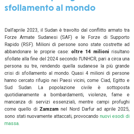
sfollamento al mondo
Dall’aprile 2023, il Sudan è travolto dal conflitto armato tra
Forze Armate Sudanesi (SAF) e le Forze di Supporto
Rapido (RSF). Milioni di persone sono state costrette ad
abbandonare le proprie case:
oltre 14 milioni
risultano
sfollate alla fine del 2024 secondo l'UNHCR, pari a circa una
persona su tre, rendendo quella sudanese la più grande
crisi di sfollamento al mondo. Quasi 4 milioni di persone
hanno cercato rifugio nei Paesi vicini, come Ciad, Egitto e
Sud Sudan. La popolazione civile è sottoposta
quotidianamente a bombardamenti, violenze, fame e
mancanza di servizi essenziali, mentre campi profughi
come quello di
Zamzam
nel Nord Darfur ad aprile 2025,
sono stati nuovamente attaccati, provocando
nuovi esodi di
massa
.