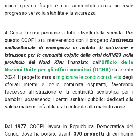
siano spesso fragili e non sostenibili senza un reale
progresso verso la stabilità e la sicurezza.
A Goma la crisi permane a tutti i livelli della società. Per
questo COOPI sta intervenendo con il progetto
Assistenza
multisettoriale di emergenza in ambito di nutrizione e
istruzione per le comunità colpite dalla crisi dell'M23 nella
provincia del Nord Kivu
finanziato dall’
Ufficio delle
Nazioni Unite per gli affari umanitari (OCHA)
da agosto
2024. Il progetto mira a
migliorare le condizioni di vita
degli
sfollati interni e delle comunità ospitanti, favorendo
l’accesso all’istruzione e la continuità scolastica per i
bambini, sostenendo i centri sanitari pubblici dedicati alla
salute materno-infantile e al contrasto alla malnutrizione.
Dal 1977
, COOPI lavora in Repubblica Democratica del
Congo, dove ha portato avanti
370 progetti
di cui hanno