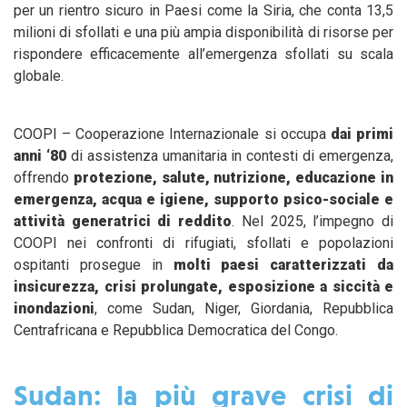
per un rientro sicuro in Paesi come la Siria, che conta 13,5
milioni di sfollati e una più ampia disponibilità di risorse per
rispondere efficacemente all’emergenza sfollati su scala
globale.
COOPI – Cooperazione Internazionale si occupa
dai primi
anni ‘80
di assistenza umanitaria in contesti di emergenza,
offrendo
protezione, salute, nutrizione, educazione in
emergenza, acqua e igiene, supporto psico-sociale e
attività generatrici di reddito
. Nel 2025, l’impegno di
COOPI nei confronti di rifugiati, sfollati e popolazioni
ospitanti prosegue in
molti paesi caratterizzati da
insicurezza, crisi prolungate, esposizione a siccità e
inondazioni
, come Sudan, Niger, Giordania, Repubblica
Centrafricana e Repubblica Democratica del Congo.
Sudan: la più grave crisi di