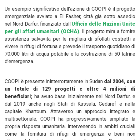
Un esempio significativo dell’azione di COOPI è il progetto
emergenziale avviato a El Fasher, città già sotto assedio
nel Nord Darfur, finanziato dall’
Ufficio delle Nazioni Unite
per gli affari umanitari (OCHA)
. Il progetto mira a fornire
assistenza salvavita per le migliaia di sfollati costretti a
vivere in rifugi di fortuna e prevede il trasporto quotidiano di
70.000 litri di acqua potabile e la costruzione di 50 latrine
d’emergenza.
COOPI è presente ininterrottamente in Sudan
dal 2004, con
un totale di 129 progetti e oltre 4 milioni di
beneficiari;
ha avuto base inizialmente nel Nord Darfur, e
dal 2019 anche negli Stati di Kassala, Gedaref e nella
capitale Khartoum. Attraverso un approccio integrato e
multisettoriale, COOPI ha progressivamente ampliato la
propria risposta umanitaria, intervenendo in ambiti cruciali
come la fornitura di rifugi di emergenza e beni non