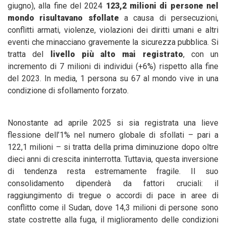
giugno), alla fine del 2024
123,2 milioni di persone nel
mondo risultavano sfollate
a causa di persecuzioni,
conflitti armati, violenze, violazioni dei diritti umani e altri
eventi che minacciano gravemente la sicurezza pubblica. Si
tratta del
livello più alto mai registrato
, con un
incremento di 7 milioni di individui (+6%) rispetto alla fine
del 2023. In media, 1 persona su 67 al mondo vive in una
condizione di sfollamento forzato.
Nonostante ad aprile 2025 si sia registrata una lieve
flessione dell’1% nel numero globale di sfollati – pari a
122,1 milioni – si tratta della prima diminuzione dopo oltre
dieci anni di crescita ininterrotta. Tuttavia, questa inversione
di tendenza resta estremamente fragile. Il suo
consolidamento dipenderà da fattori cruciali: il
raggiungimento di tregue o accordi di pace in aree di
conflitto come il Sudan, dove 14,3 milioni di persone sono
state costrette alla fuga, il miglioramento delle condizioni