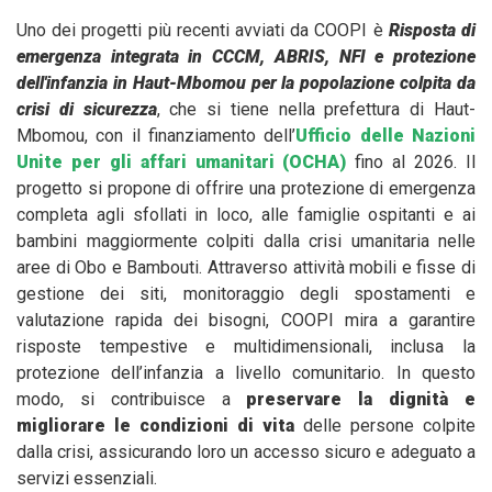
Uno dei progetti più recenti avviati da COOPI è
Risposta di
emergenza integrata in CCCM, ABRIS, NFI e protezione
dell'infanzia in Haut-Mbomou per la popolazione colpita da
crisi di sicurezza
, che si tiene nella prefettura di Haut-
Mbomou, con il finanziamento dell’
Ufficio delle Nazioni
Unite per gli affari umanitari (OCHA)
fino al 2026. Il
progetto si propone di offrire una protezione di emergenza
completa agli sfollati in loco, alle famiglie ospitanti e ai
bambini maggiormente colpiti dalla crisi umanitaria nelle
aree di Obo e Bambouti. Attraverso attività mobili e fisse di
gestione dei siti, monitoraggio degli spostamenti e
valutazione rapida dei bisogni, COOPI mira a garantire
risposte tempestive e multidimensionali, inclusa la
protezione dell’infanzia a livello comunitario. In questo
modo, si contribuisce a
preservare la dignità e
migliorare le condizioni di vita
delle persone colpite
dalla crisi, assicurando loro un accesso sicuro e adeguato a
servizi essenziali.