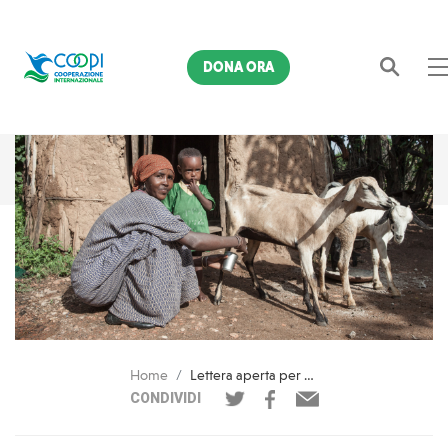
DONA ORA
Cerca
Home
Lettera aperta per prevenire la fame nel mondo
CONDIVIDI