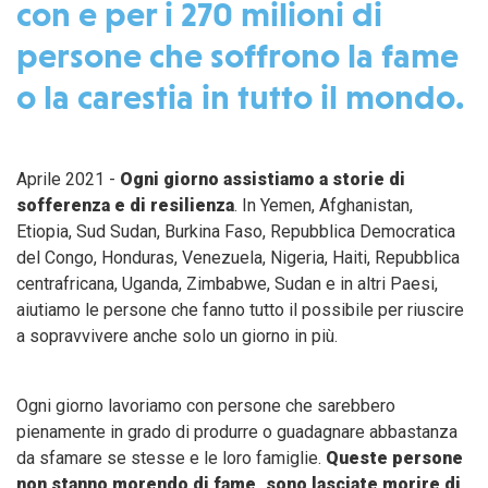
con e per i 270 milioni di
persone che soffrono la fame
o la carestia in tutto il mondo.
Aprile 2021 -
Ogni giorno assistiamo a storie di
sofferenza e di resilienza
. In Yemen, Afghanistan,
Etiopia, Sud Sudan, Burkina Faso, Repubblica Democratica
del Congo, Honduras, Venezuela, Nigeria, Haiti, Repubblica
centrafricana, Uganda, Zimbabwe, Sudan e in altri Paesi,
aiutiamo le persone che fanno tutto il possibile per riuscire
a sopravvivere anche solo un giorno in più.
Ogni giorno lavoriamo con persone che sarebbero
pienamente in grado di produrre o guadagnare abbastanza
da sfamare se stesse e le loro famiglie.
Queste persone
non stanno morendo di fame, sono lasciate morire di